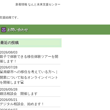
新着情報 なんと未来支援センター
支援組織です。
お問い合わせ
最近の投稿
2026/08/03
親子で体験できる移住体験ツアーを開
催します！
2026/07/28
💻南砺市への移住を考えている方へ｜
開業について知るオンラインイベント
を開催します💻
2026/05/28
婚活相談会 開催します
2026/05/21
デジタル相談会、始めます！
2026/04/27