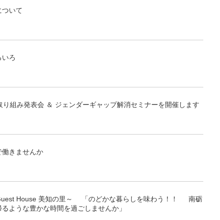
について
ろいろ
取り組み発表会 ＆ ジェンダーギャップ解消セミナーを開催します
で働きませんか
Guest House 美知の里～ 「のどかな暮らしを味わう！！ 南砺
帰るような豊かな時間を過ごしませんか」