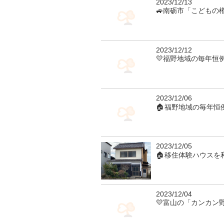
2023/12/13
🚙南砺市「こどもの
2023/12/12
💛福野地域の毎年恒
2023/12/06
🏠福野地域の毎年恒
2023/12/05
🏠移住体験ハウスを
2023/12/04
💛富山の「カンカン