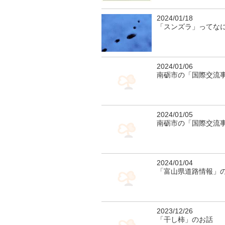
2024/01/18
「スンズラ」ってな
2024/01/06
南砺市の「国際交流
2024/01/05
南砺市の「国際交流
2024/01/04
「富山県道路情報」
2023/12/26
「干し柿」のお話