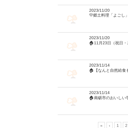
2023/11/20
💛郷土料理「よごし
2023/11/20
🏠11月23日（祝
2023/11/14
🏠【なんと自然給食
2023/11/14
🏠南砺市のおいしい
«
‹
1
2