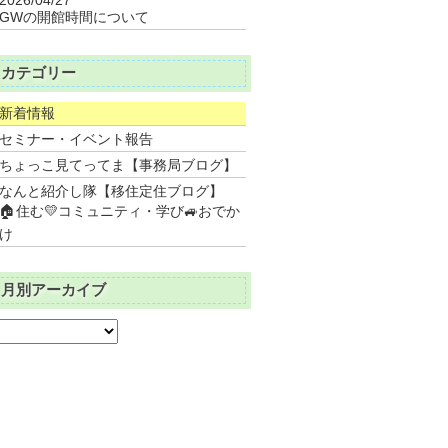
GWの開館時間について
カテゴリー
新着情報
セミナー・イベント報告
ちょっこ見てってま【事務局ブログ】
なんと紹介し隊【移住定住ブログ】
🏠住む💛コミュニティ・学び🚙おでか
け
月別アーカイブ