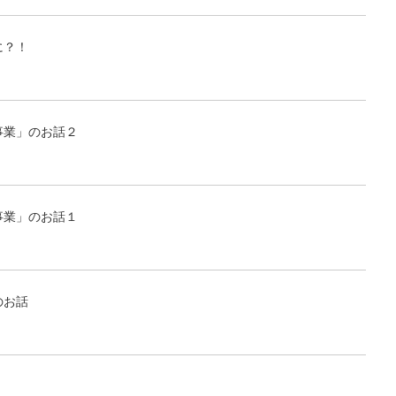
に？！
事業」のお話２
事業」のお話１
のお話