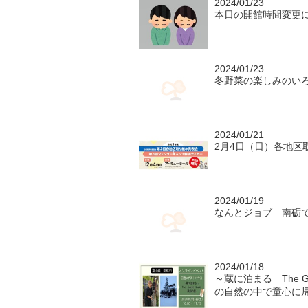
2024/01/23
本日の開館時間変更
2024/01/23
冬野菜の楽しみのい
2024/01/21
2月4日（日）各地区
2024/01/19
なんとジョブ 南砺
2024/01/18
～蔵に泊まる The 
の自然の中で童心に