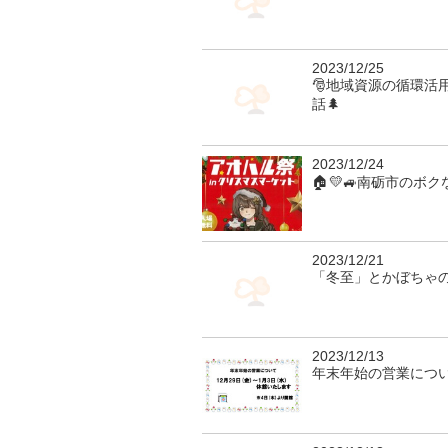
2023/12/25
🎅地域資源の循環活
話🌲
2023/12/24
🏠💛🚙南砺市のボ
2023/12/21
「冬至」とかぼちゃ
2023/12/13
年末年始の営業につ