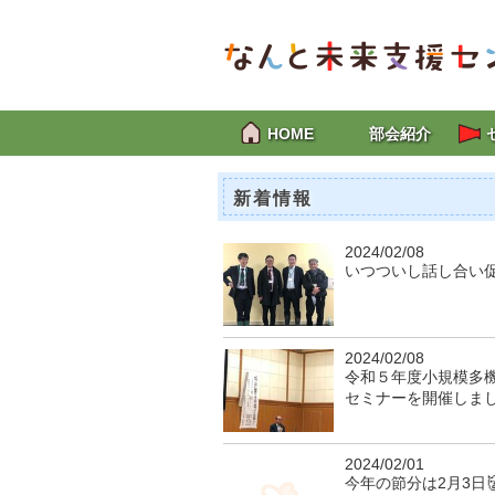
HOME
部会紹介
新着情報
2024/02/08
いつついし話し合い
2024/02/08
令和５年度小規模多
セミナーを開催しま
2024/02/01
今年の節分は2月3日