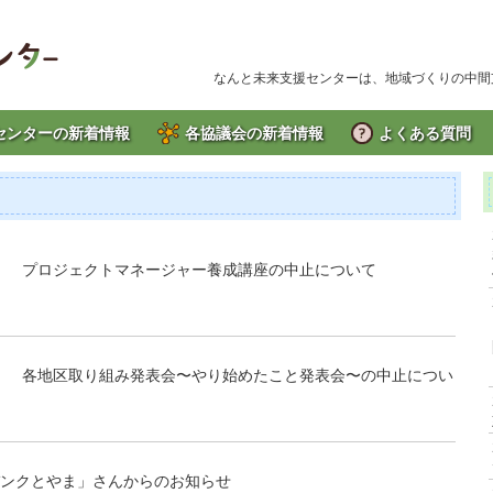
なんと未来支援センターは、地域づくりの中間
センターの新着情報
各協議会の新着情報
よくある質問
月） プロジェクトマネージャー養成講座の中止について
日） 各地区取り組み発表会〜やり始めたこと発表会〜の中止につい
ドバンクとやま」さんからのお知らせ