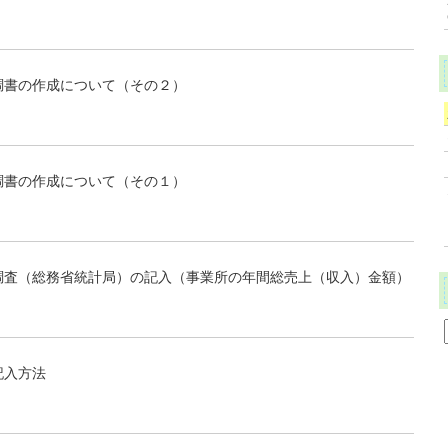
調書の作成について（その２）
調書の作成について（その１）
調査（総務省統計局）の記入（事業所の年間総売上（収入）金額）
記入方法