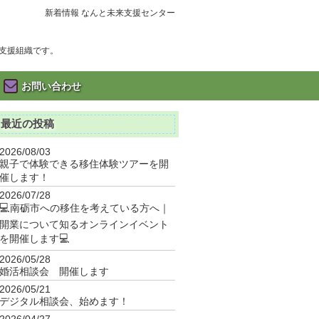
新着情報 なんと未来支援センター
支援組織です。
お問い合わせ
最近の投稿
2026/08/03
親子で体験できる移住体験ツアーを開
催します！
2026/07/28
💻南砺市への移住を考えている方へ｜
開業について知るオンラインイベント
を開催します💻
2026/05/28
婚活相談会 開催します
2026/05/21
デジタル相談会、始めます！
2026/04/27