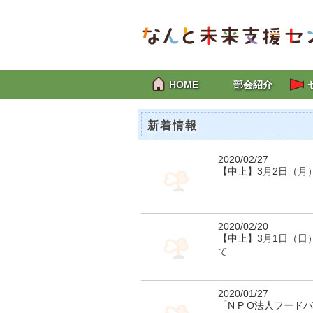
HOME
部会紹介
新着情報
2020/02/27
【中止】3月2日（
2020/02/20
【中止】3月1日（
て
2020/01/27
「N P O法人フー