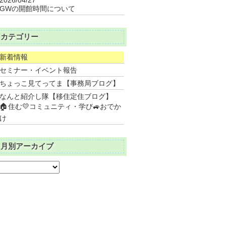
GWの開館時間について
カテゴリー
新着情報
セミナー・イベント報告
ちょっこ見てってま【事務局ブログ】
なんと紹介し隊【移住定住ブログ】
🏠住む💛コミュニティ・学び🚙おでか
け
月別アーカイブ