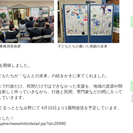
事務局長挨拶
子どもたちの書いた南砺の未来
を開催しました。
どもたちが「なんとの未来」の絵をかきに来てくれました。
まで行政だけ、民間だけではできなかった支援を、地域の資源や関
は新しく作っていきながら、行政と民間、専門家などの間に入って
していきます。
ぐるっととなみ野にて 4月15日より1週間放送を予定しています。
ました！
sypher/www/info/detail.jsp?id=20990