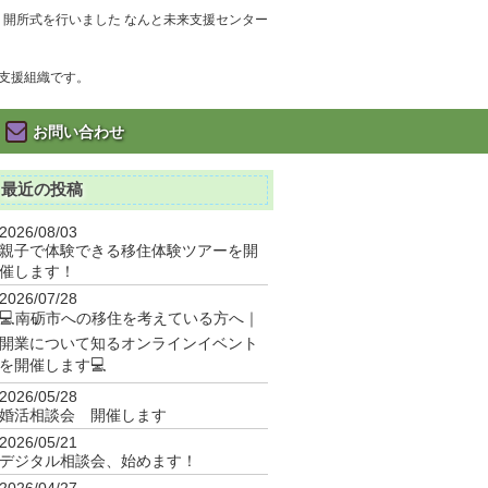
開所式を行いました なんと未来支援センター
支援組織です。
お問い合わせ
最近の投稿
2026/08/03
親子で体験できる移住体験ツアーを開
催します！
2026/07/28
💻南砺市への移住を考えている方へ｜
開業について知るオンラインイベント
を開催します💻
2026/05/28
婚活相談会 開催します
2026/05/21
デジタル相談会、始めます！
2026/04/27