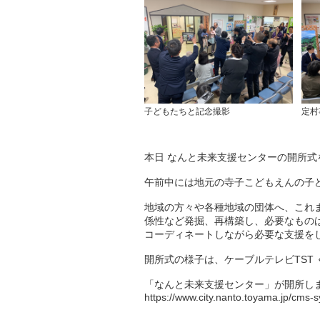
子どもたちと記念撮影
定村
本日 なんと未来支援センターの開所式
午前中には地元の寺子こどもえんの子
地域の方々や各種地域の団体へ、これ
係性など発掘、再構築し、必要なもの
コーディネートしながら必要な支援を
開所式の様子は、ケーブルテレビTST 
「なんと未来支援センター」が開所し
https://www.city.nanto.toyama.jp/cms-