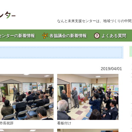
なんと未来支援センターは、地域づくりの中間
センターの新着情報
各協議会の新着情報
よくある質問
2019/04/01
市長祝辞
看板付け