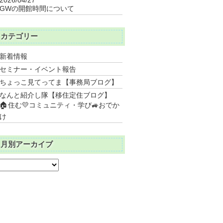
GWの開館時間について
カテゴリー
新着情報
セミナー・イベント報告
ちょっこ見てってま【事務局ブログ】
なんと紹介し隊【移住定住ブログ】
🏠住む💛コミュニティ・学び🚙おでか
け
月別アーカイブ