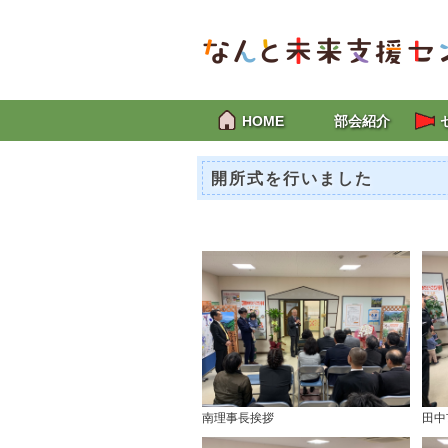
HOME
部会紹介
開所式を行いました
南理事長挨拶
田中