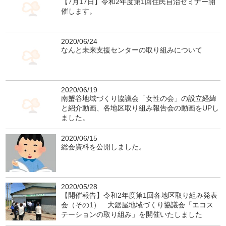
【7月17日】令和2年度第1回住民自治セミナー開
催します。
2020/06/24
なんと未来支援センターの取り組みについて
2020/06/19
南蟹谷地域づくり協議会「女性の会」の設立経緯
と紹介動画、各地区取り組み報告会の動画をUPし
ました。
2020/06/15
総会資料を公開しました。
2020/05/28
【開催報告】令和2年度第1回各地区取り組み発表
会（その1） 大鋸屋地域づくり協議会「エコス
テーションの取り組み」を開催いたしました