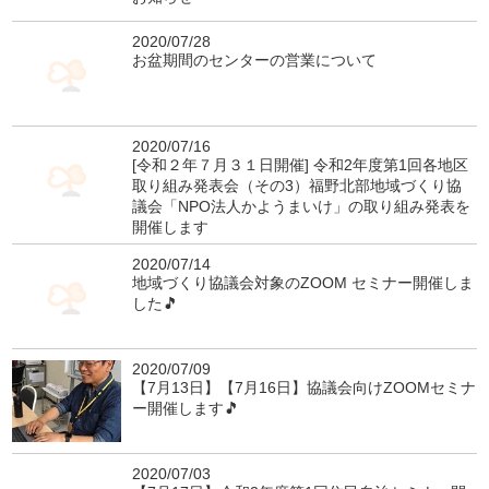
2020/07/28
お盆期間のセンターの営業について
2020/07/16
[令和２年７月３１日開催] 令和2年度第1回各地区
取り組み発表会（その3）福野北部地域づくり協
議会「NPO法人かようまいけ」の取り組み発表を
開催します
2020/07/14
地域づくり協議会対象のZOOM セミナー開催しま
した🎵
2020/07/09
【7月13日】【7月16日】協議会向けZOOMセミナ
ー開催します🎵
2020/07/03