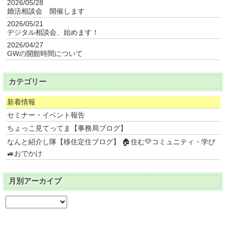
2026/05/28
婚活相談会 開催します
2026/05/21
デジタル相談会、始めます！
2026/04/27
GWの開館時間について
カテゴリー
新着情報
セミナー・イベント報告
ちょっこ見てってま【事務局ブログ】
なんと紹介し隊【移住定住ブログ】 🏠住む💛コミュニティ・学び
🚙おでかけ
月別アーカイブ