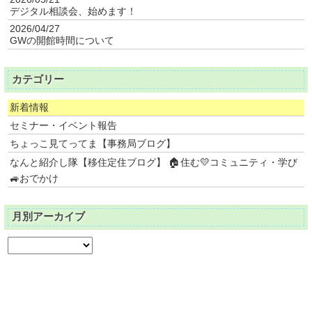
デジタル相談会、始めます！
2026/04/27
GWの開館時間について
カテゴリー
新着情報
セミナー・イベント報告
ちょっこ見てってま【事務局ブログ】
なんと紹介し隊【移住定住ブログ】 🏠住む💛コミュニティ・学び
🚙おでかけ
月別アーカイブ