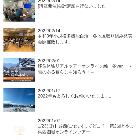
2022/02/14
[講座開催]会計講座を行ないました
2022/02/14
令和3年小規模多機能自治 各地区取り組み発表
会開催致します。
2022/02/01
移住体験リアルツアーオンライン編 冬ver. ～
雪のある暮らしを知ろう！～
2022/01/17
2022年もよろしくお願いいたします。
2022/01/07
1/23(日)】呉西(ごせい)ってどこ？ 第2回とやま
呉西圏域オンラインツアー