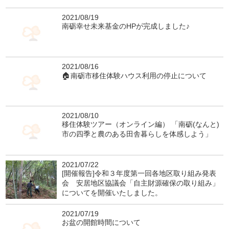
2021/08/19
南砺幸せ未来基金のHPが完成しました♪
2021/08/16
🏠南砺市移住体験ハウス利用の停止について
2021/08/10
移住体験ツアー（オンライン編） 「南砺(なんと)
市の四季と農のある田舎暮らしを体感しよう」
2021/07/22
[開催報告]令和３年度第一回各地区取り組み発表
会 安居地区協議会「自主財源確保の取り組み」
についてを開催いたしました。
2021/07/19
お盆の開館時間について