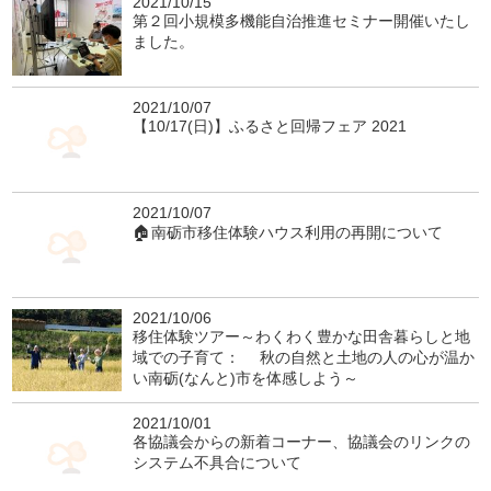
2021/10/15
第２回小規模多機能自治推進セミナー開催いたし
ました。
2021/10/07
【10/17(日)】ふるさと回帰フェア 2021
2021/10/07
🏠南砺市移住体験ハウス利用の再開について
2021/10/06
移住体験ツアー～わくわく豊かな田舎暮らしと地
域での子育て： 秋の自然と土地の人の心が温か
い南砺(なんと)市を体感しよう～
2021/10/01
各協議会からの新着コーナー、協議会のリンクの
システム不具合について