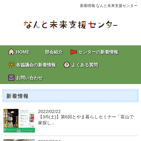
新着情報 なんと未来支援センター
HOME
部会紹介
センターの新着情報
各協議会の新着情報
よくある質問
お問い合わせ
新着情報
2022/02/22
【3/5(土)】第6回とやま暮らしセミナー「富山で
家探し」