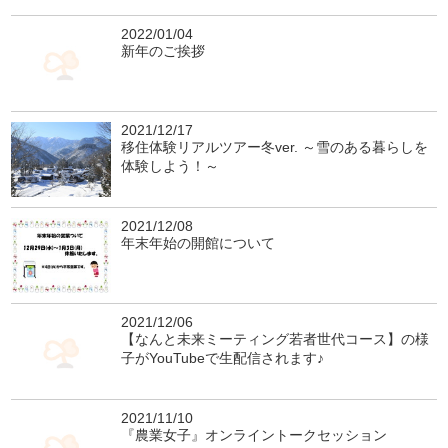
2022/01/04
新年のご挨拶
2021/12/17
移住体験リアルツアー冬ver. ～雪のある暮らしを
体験しよう！～
2021/12/08
年末年始の開館について
2021/12/06
【なんと未来ミーティング若者世代コース】の様
子がYouTubeで生配信されます♪
2021/11/10
『農業女子』オンライントークセッション