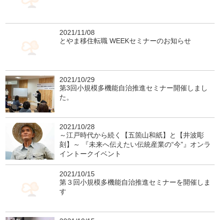
2021/11/08
とやま移住転職 WEEKセミナーのお知らせ
2021/10/29
第3回小規模多機能自治推進セミナー開催しまし
た。
2021/10/28
～江戸時代から続く【五箇山和紙】と【井波彫
刻】～ 『未来へ伝えたい伝統産業の“今”』オンラ
イントークイベント
2021/10/15
第３回小規模多機能自治推進セミナーを開催しま
す