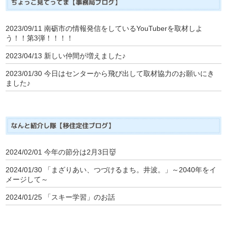
2023/09/11
南砺市の情報発信をしているYouTuberを取材しよ
う！！第3弾！！！！
2023/04/13
新しい仲間が増えました♪
2023/01/30
今日はセンターから飛び出して取材協力のお願いにき
ました♪
2024/02/01
今年の節分は2月3日👹
2024/01/30
「まざりあい、つづけるまち。井波。」～2040年をイ
メージして～
2024/01/25
「スキー学習」のお話