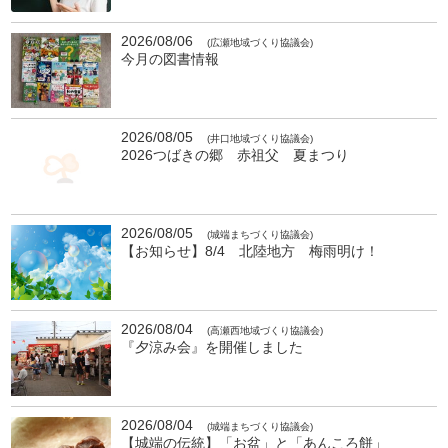
2026/08/06
(広瀬地域づくり協議会)
今月の図書情報
2026/08/05
(井口地域づくり協議会)
2026つばきの郷 赤祖父 夏まつり
2026/08/05
(城端まちづくり協議会)
【お知らせ】8/4 北陸地方 梅雨明け！
2026/08/04
(高瀬西地域づくり協議会)
『夕涼み会』を開催しました
2026/08/04
(城端まちづくり協議会)
【城端の伝統】「お盆」と「あんころ餅」