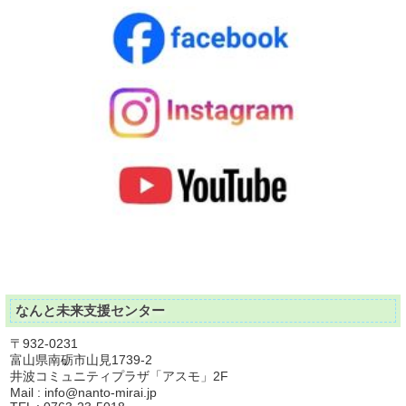
なんと未来支援センター
〒932-0231
富山県南砺市山見1739-2
井波コミュニティプラザ「アスモ」2F
Mail :
info@nanto-mirai.jp