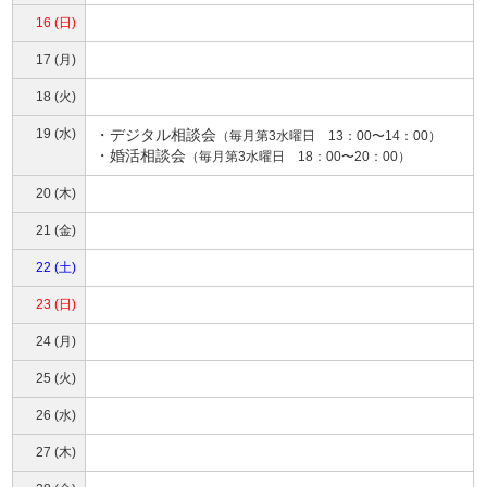
16 (日)
17 (月)
18 (火)
19 (水)
・
デジタル相談会
（毎月第3水曜日 13：00〜14：00）
・
婚活相談会
（毎月第3水曜日 18：00〜20：00）
20 (木)
21 (金)
22 (土)
23 (日)
24 (月)
25 (火)
26 (水)
27 (木)