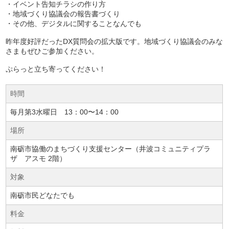
・イベント告知チラシの作り方
・地域づくり協議会の報告書づくり
・その他、デジタルに関することなんでも
昨年度好評だったDX質問会の拡大版です。地域づくり協議会のみな
さまもぜひご参加ください。
ぷらっと立ち寄ってください！
時間
毎月第3水曜日 13：00〜14：00
場所
南砺市協働のまちづくり支援センター（井波コミュニティプラ
ザ アスモ 2階）
対象
南砺市民どなたでも
料金