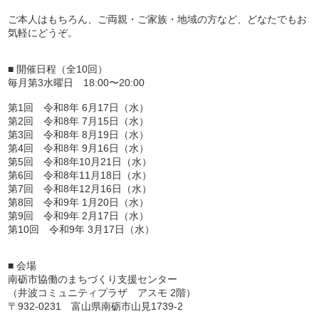
ご本人はもちろん、ご両親・ご家族・地域の方など、どなたでもお
気軽にどうぞ。
■ 開催日程（全10回）
毎月第3水曜日 18:00〜20:00
第1回 令和8年 6月17日（水）
第2回 令和8年 7月15日（水）
第3回 令和8年 8月19日（水）
第4回 令和8年 9月16日（水）
第5回 令和8年10月21日（水）
第6回 令和8年11月18日（水）
第7回 令和8年12月16日（水）
第8回 令和9年 1月20日（水）
第9回 令和9年 2月17日（水）
第10回 令和9年 3月17日（水）
■ 会場
南砺市協働のまちづくり支援センター
（井波コミュニティプラザ アスモ 2階）
〒932-0231 富山県南砺市山見1739-2