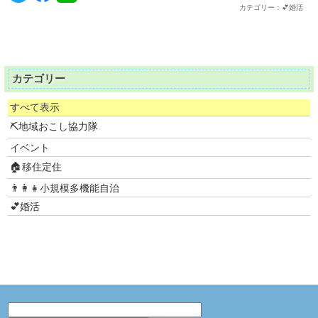
カテゴリー：💕婚活
カテゴリー
すべて表示
⛏地域おこし協力隊
イベント
🏠移住定住
👨‍👩‍👧小規模多機能自治
💕婚活