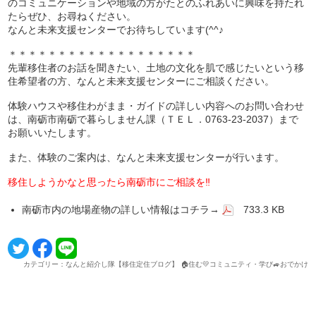
のコミュニケーションや地域の方がたとのふれあいに興味を持たれ
たらぜひ、お尋ねください。
なんと未来支援センターでお待ちしています(^^♪
＊＊＊＊＊＊＊＊＊＊＊＊＊＊＊＊＊＊＊
先輩移住者のお話を聞きたい、土地の文化を肌で感じたいという移
住希望者の方、なんと未来支援センターにご相談ください。
体験ハウスや移住わがまま・ガイドの詳しい内容へのお問い合わせ
は、南砺市南砺で暮らしません課（ＴＥＬ．0763-23-2037）まで
お願いいたします。
また、体験のご案内は、なんと未来支援センターが行います。
移住しようかなと思ったら南砺市にご相談を‼
南砺市内の地場産物の詳しい情報はコチラ→
733.3 KB
カテゴリー：なんと紹介し隊【移住定住ブログ】 🏠住む💛コミュニティ・学び🚙おでかけ