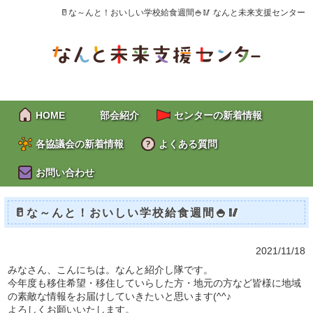
🥛な～んと！おいしい学校給食週間🍚🥢 なんと未来支援センター
HOME
部会紹介
センターの新着情報
各協議会の新着情報
よくある質問
お問い合わせ
🥛な～んと！おいしい学校給食週間🍚🥢
2021/11/18
みなさん、こんにちは。なんと紹介し隊です。
今年度も移住希望・移住していらした方・地元の方など皆様に地域
の素敵な情報をお届けしていきたいと思います(^^♪
よろしくお願いいたします。