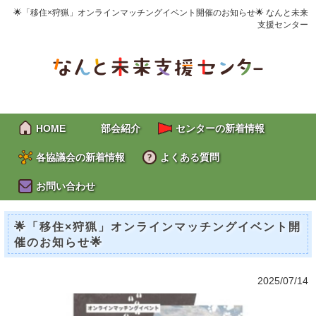
🌟「移住×狩猟」オンラインマッチングイベント開催のお知らせ🌟 なんと未来
支援センター
HOME
部会紹介
センターの新着情報
各協議会の新着情報
よくある質問
お問い合わせ
🌟「移住×狩猟」オンラインマッチングイベント開
催のお知らせ🌟
2025/07/14