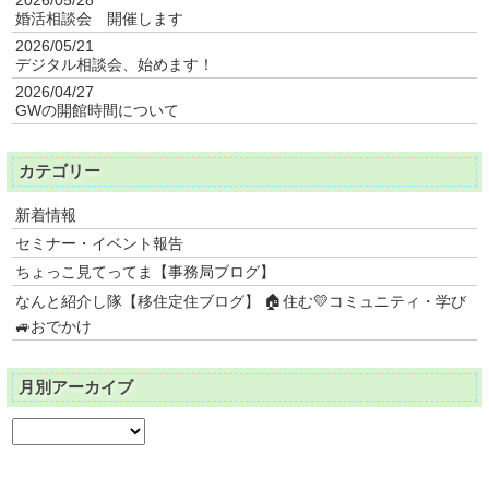
婚活相談会 開催します
2026/05/21
デジタル相談会、始めます！
2026/04/27
GWの開館時間について
カテゴリー
新着情報
セミナー・イベント報告
ちょっこ見てってま【事務局ブログ】
なんと紹介し隊【移住定住ブログ】 🏠住む💛コミュニティ・学び
🚙おでかけ
月別アーカイブ