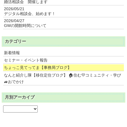
婚活相談会 開催します
2026/05/21
デジタル相談会、始めます！
2026/04/27
GWの開館時間について
カテゴリー
新着情報
セミナー・イベント報告
ちょっこ見てってま【事務局ブログ】
なんと紹介し隊【移住定住ブログ】 🏠住む💛コミュニティ・学び
🚙おでかけ
月別アーカイブ