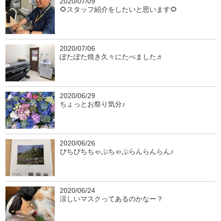
2020/07/09
🌻スタッフ紹介をしたいと思います🌻
2020/07/06
ぽたぽた焼き久々にたべました♬
2020/06/29
ちょっとお祭り気分♪
2020/06/26
ぴちぴちちゃぷちゃぷらんらんらん♪
2020/06/24
涼しいマスクってあるのかなー？