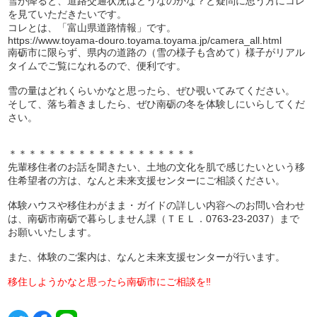
雪が降ると、道路交通状況はどうなのかな？と疑問に思う方にコレ
を見ていただきたいです。
コレとは、「富山県道路情報」です。
https://www.toyama-douro.toyama.toyama.jp/camera_all.html
南砺市に限らず、県内の道路の（雪の様子も含めて）様子がリアル
タイムでご覧になれるので、便利です。
雪の量はどれくらいかなと思ったら、ぜひ覗いてみてください。
そして、落ち着きましたら、ぜひ南砺の冬を体験しにいらしてくだ
さい。
＊＊＊＊＊＊＊＊＊＊＊＊＊＊＊＊＊＊＊
先輩移住者のお話を聞きたい、土地の文化を肌で感じたいという移
住希望者の方は、なんと未来支援センターにご相談ください。
体験ハウスや移住わがまま・ガイドの詳しい内容へのお問い合わせ
は、南砺市南砺で暮らしません課（ＴＥＬ．0763-23-2037）まで
お願いいたします。
また、体験のご案内は、なんと未来支援センターが行います。
移住しようかなと思ったら南砺市にご相談を‼