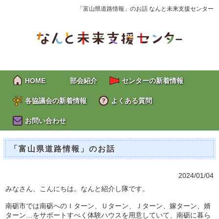
「富山県道路情報」のお話 なんと未来支援センター
HOME
部会紹介
センターの新着情報
各協議会の新着情報
よくある質問
お問い合わせ
「富山県道路情報」のお話
2024/01/04
みなさん、こんにちは。なんと紹介し隊です。
南砺市では南砺へのＩターン、Ｕターン、Ｊターン、嫁ターン、婿
ターン…をサポートすべく体験ハウスを用意していて、南砺に暮ら