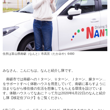
住所は富山県南砺（なんと）市高宮（たかみや）6480
みなさん、こんにちは。なんと紹介し隊です。
南砺市では南砺へのＩターン、Ｕターン、Ｊターン、嫁ターン…
をサポートすべく体験ハウスを用意していて、南砺に暮らすように
泊まりながら移住後の生活を想像してもらえる環境を設けていま
す。体験ハウスってなあに？って方は2020年6月22日のなんと紹介
し隊【移定住ブログ】をご覧ください。