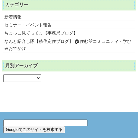
カテゴリー
新着情報
セミナー・イベント報告
ちょっこ見てってま【事務局ブログ】
なんと紹介し隊【移住定住ブログ】 🏠住む💛コミュニティ・学び
🚙おでかけ
月別アーカイブ