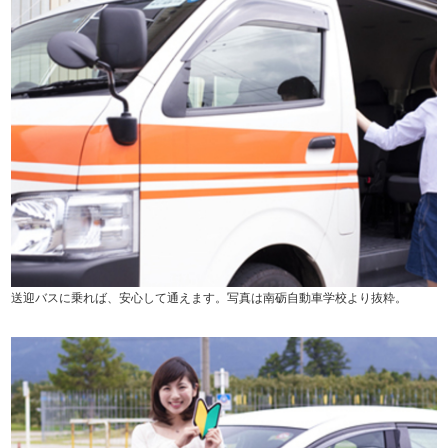
送迎バスに乗れば、安心して通えます。写真は南砺自動車学校より抜粋。