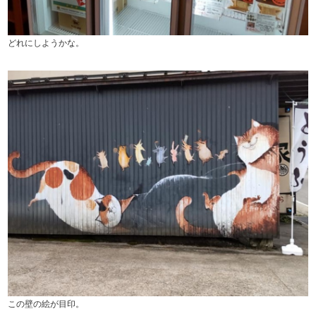
どれにしようかな。
この壁の絵が目印。