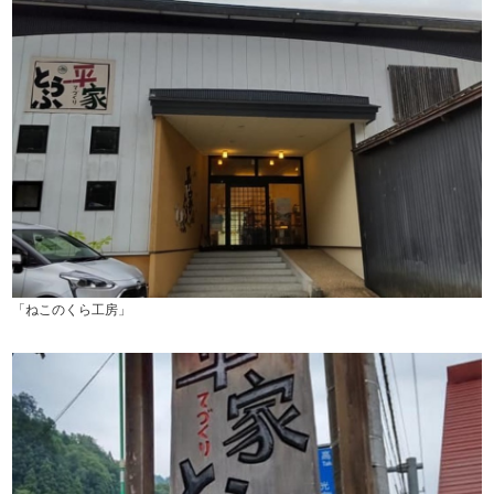
「ねこのくら工房」