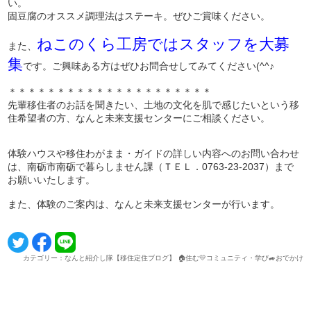
い。
固豆腐のオススメ調理法はステーキ。ぜひご賞味ください。
ねこのくら工房ではスタッフを大募
また、
集
です。ご興味ある方はぜひお問合せしてみてください(^^♪
＊＊＊＊＊＊＊＊＊＊＊＊＊＊＊＊＊＊＊＊＊
先輩移住者のお話を聞きたい、土地の文化を肌で感じたいという移
住希望者の方、なんと未来支援センターにご相談ください。
体験ハウスや移住わがまま・ガイドの詳しい内容へのお問い合わせ
は、南砺市南砺で暮らしません課（ＴＥＬ．0763-23-2037）まで
お願いいたします。
また、体験のご案内は、なんと未来支援センターが行います。
カテゴリー：なんと紹介し隊【移住定住ブログ】 🏠住む💛コミュニティ・学び🚙おでかけ