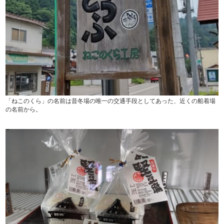
「ねこのくら」の名前は昔冬場の唯一の交通手段としてあった、近くの船着場
の名前から。