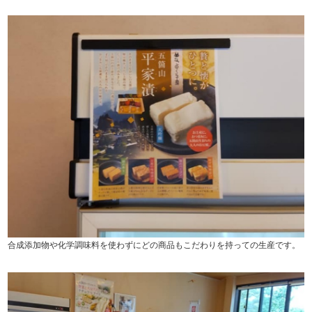
合成添加物や化学調味料を使わずにどの商品もこだわりを持っての生産です。