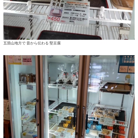
五箇山地方で 昔から伝わる 堅豆腐