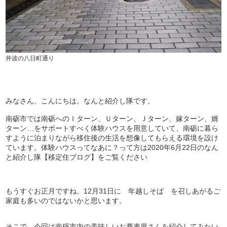
井波の八日町通り
みなさん、こんにちは。なんと紹介し隊です。
南砺市では南砺へのＩターン、Ｕターン、Ｊターン、嫁ターン、婿
ターン…をサポートすべく体験ハウスを用意していて、南砺に暮ら
すように泊まりながら移住後の生活を想像してもらえる環境を設け
ています。体験ハウスってなあに？って方は2020年6月22日のなん
と紹介し隊【移定住ブログ】をご覧ください
もうすぐお正月ですね。12月31日に 年越しそば を召しあがるご
家庭も多いのではないかと思います。
そこで、今回は南砺市内の美味しいお蕎麦屋さんを紹介してみたい