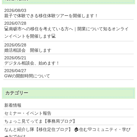
2026/08/03
親子で体験できる移住体験ツアーを開催します！
2026/07/28
💻南砺市への移住を考えている方へ｜開業について知るオンライ
ンイベントを開催します💻
2026/05/28
婚活相談会 開催します
2026/05/21
デジタル相談会、始めます！
2026/04/27
GWの開館時間について
カテゴリー
新着情報
セミナー・イベント報告
ちょっこ見てってま【事務局ブログ】
なんと紹介し隊【移住定住ブログ】 🏠住む💛コミュニティ・学び
🚙おでかけ