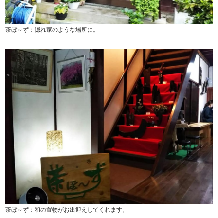
茶ぼ～ず：隠れ家のような場所に。
茶ぼ～ず：和の置物がお出迎えしてくれます。