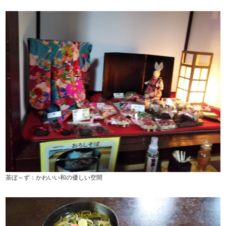
茶ぼ～ず：かわいい和の優しい空間