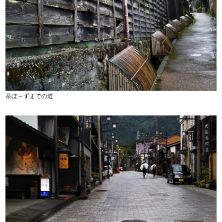
茶ぼ～ずまでの道