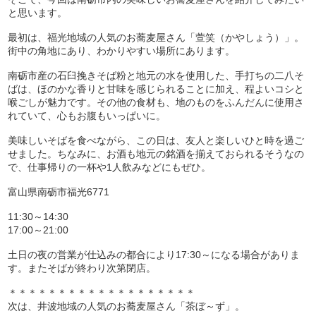
と思います。
最初は、福光地域の人気のお蕎麦屋さん「萱笑（かやしょう）」。
街中の角地にあり、わかりやすい場所にあります。
南砺市産の石臼挽きそば粉と地元の水を使用した、手打ちの二八そ
ばは、ほのかな香りと甘味を感じられることに加え、程よいコシと
喉ごしが魅力です。その他の食材も、地のものをふんだんに使用さ
れていて、心もお腹もいっぱいに。
美味しいそばを食べながら、この日は、友人と楽しいひと時を過ご
せました。ちなみに、お酒も地元の銘酒を揃えておられるそうなの
で、仕事帰りの一杯や1人飲みなどにもぜひ。
富山県南砺市福光6771
11:30～14:30
17:00～21:00
土日の夜の営業が仕込みの都合により17:30～になる場合がありま
す。またそばが終わり次第閉店。
＊＊＊＊＊＊＊＊＊＊＊＊＊＊＊＊＊＊＊
次は、井波地域の人気のお蕎麦屋さん「茶ぼ～ず」。