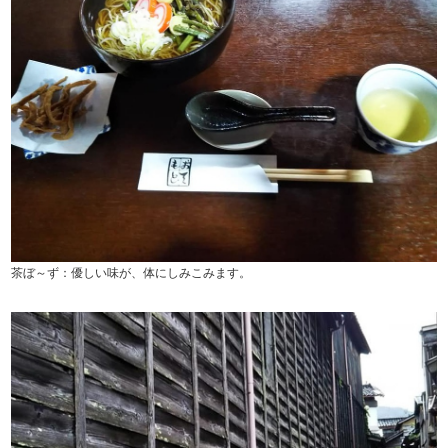
茶ぼ～ず：優しい味が、体にしみこみます。