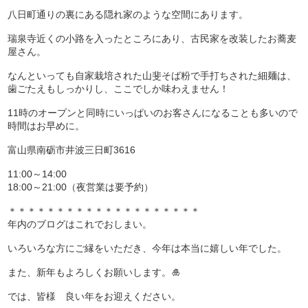
八日町通りの裏にある隠れ家のような空間にあります。
瑞泉寺近くの小路を入ったところにあり、古民家を改装したお蕎麦
屋さん。
なんといっても自家栽培された山斐そば粉で手打ちされた細麺は、
歯ごたえもしっかりし、ここでしか味わえません！
11時のオープンと同時にいっぱいのお客さんになることも多いので
時間はお早めに。
富山県南砺市井波三日町3616
11:00～14:00
18:00～21:00（夜営業は要予約）
＊＊＊＊＊＊＊＊＊＊＊＊＊＊＊＊＊＊＊＊
年内のブログはこれでおしまい。
いろいろな方にご縁をいただき、今年は本当に嬉しい年でした。
また、新年もよろしくお願いします。🎍
では、皆様 良い年をお迎えください。