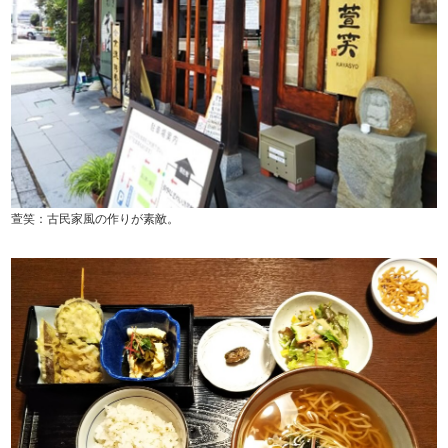
萱笑：古民家風の作りが素敵。