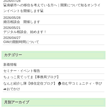
2026/07/28
💻南砺市への移住を考えている方へ｜開業について知るオンライ
ンイベントを開催します💻
2026/05/28
婚活相談会 開催します
2026/05/21
デジタル相談会、始めます！
2026/04/27
GWの開館時間について
カテゴリー
新着情報
セミナー・イベント報告
ちょっこ見てってま【事務局ブログ】
なんと紹介し隊【移住定住ブログ】 🏠住む💛コミュニティ・学び
🚙おでかけ
月別アーカイブ