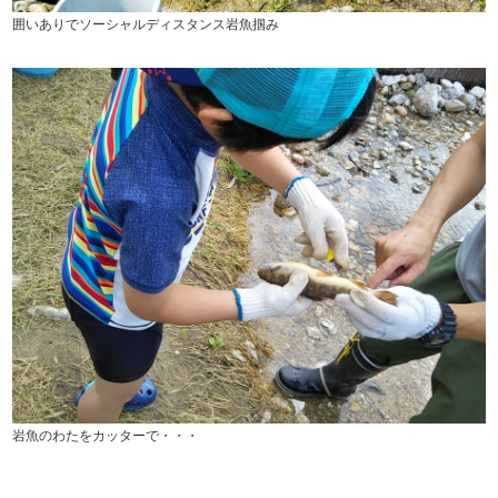
囲いありでソーシャルディスタンス岩魚掴み
岩魚のわたをカッターで・・・