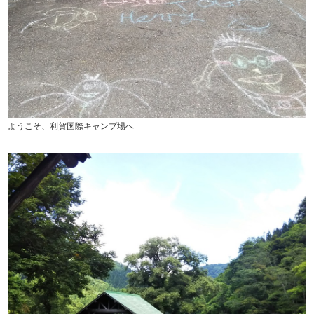
ようこそ、利賀国際キャンプ場へ