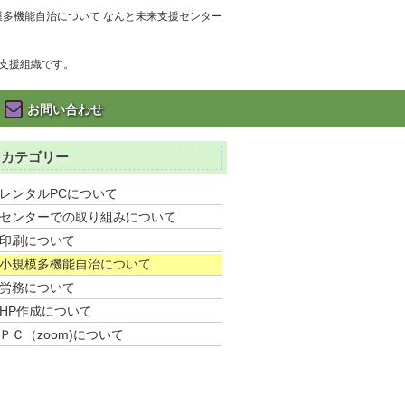
模多機能自治について なんと未来支援センター
支援組織です。
お問い合わせ
カテゴリー
レンタルPCについて
センターでの取り組みについて
印刷について
小規模多機能自治について
労務について
HP作成について
ＰＣ（zoom)について