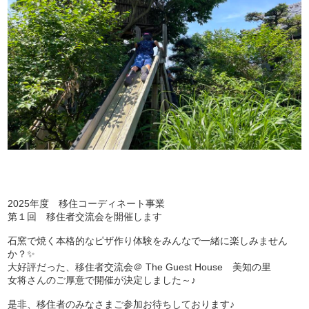
2025年度 移住コーディネート事業
第１回 移住者交流会を開催します
石窯で焼く本格的なピザ作り体験をみんなで一緒に楽しみません
か？✨
大好評だった、移住者交流会＠ The Guest House 美知の里
女将さんのご厚意で開催が決定しました～♪
是非、移住者のみなさまご参加お待ちしております♪