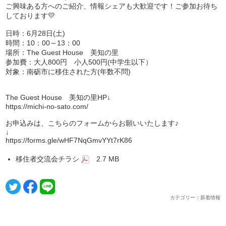
ご興味ある方へのご紹介、情報シェアも大歓迎です！ご参加お待ち
しております💛
日時：6月28日(土)
時間：10：00～13：00
場所：The Guest House 美知の里
参加費：大人800円 小人500円(中学生以下）
対象：南砺市に移住された方(年数不問)
The Guest House 美知の里HP↓
https://michi-no-sato.com/
お申込みは、こちらのフォームからお願いいたします♪
↓
https://forms.gle/wHF7NqGmvYYt7rK86
移住者交流会チラシ
2.7 MB
カテゴリー：新着情報