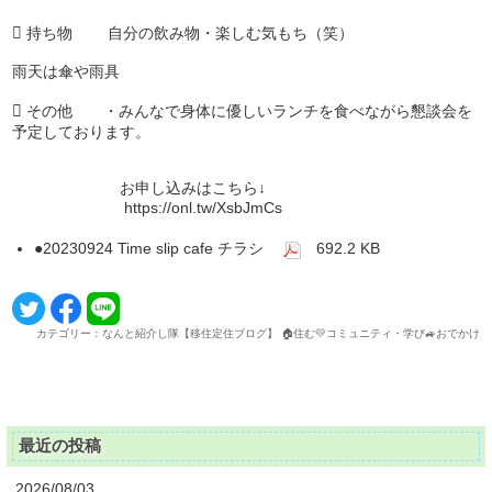
 持ち物 自分の飲み物・楽しむ気もち（笑）
雨天は傘や雨具
 その他 ・みんなで身体に優しいランチを食べながら懇談会を
予定しております。
お申し込みはこちら↓
https://onl.tw/XsbJmCs
●20230924 Time slip cafe チラシ
692.2 KB
カテゴリー：なんと紹介し隊【移住定住ブログ】 🏠住む💛コミュニティ・学び🚙おでかけ
最近の投稿
2026/08/03