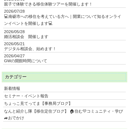
親子で体験できる移住体験ツアーを開催します！
2026/07/28
💻南砺市への移住を考えている方へ｜開業について知るオンライ
ンイベントを開催します💻
2026/05/28
婚活相談会 開催します
2026/05/21
デジタル相談会、始めます！
2026/04/27
GWの開館時間について
カテゴリー
新着情報
セミナー・イベント報告
ちょっこ見てってま【事務局ブログ】
なんと紹介し隊【移住定住ブログ】 🏠住む💛コミュニティ・学び
🚙おでかけ