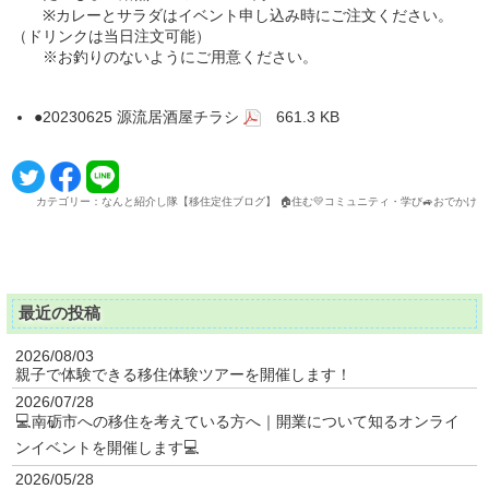
※カレーとサラダはイベント申し込み時にご注文ください。
（ドリンクは当日注文可能）
※お釣りのないようにご用意ください。
●20230625 源流居酒屋チラシ
661.3 KB
カテゴリー：なんと紹介し隊【移住定住ブログ】 🏠住む💛コミュニティ・学び🚙おでかけ
最近の投稿
2026/08/03
親子で体験できる移住体験ツアーを開催します！
2026/07/28
💻南砺市への移住を考えている方へ｜開業について知るオンライ
ンイベントを開催します💻
2026/05/28