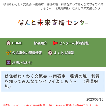
移住者わくわく交流会 ～南砺市 秘境の地 利賀を知ってみんなでワイワイ楽
しもう～ （満員御礼） なんと未来支援センター
HOME
部会紹介
センターの新着情報
各協議会の新着情報
よくある質問
お問い合わせ
移住者わくわく交流会 ～南砺市 秘境の地 利賀
を知ってみんなでワイワイ楽しもう～ （満員御
礼）
2023/05/15
表記のイベント参加者が定員に達したため募集を締め切りました。