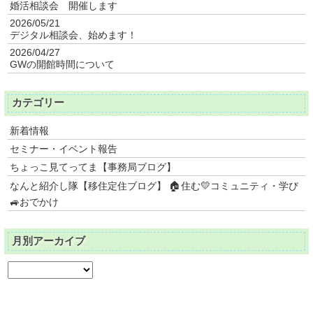
婚活相談会 開催します
2026/05/21
デジタル相談会、始めます！
2026/04/27
GWの開館時間について
カテゴリー
新着情報
セミナー・イベント報告
ちょっこ見てってま【事務局ブログ】
なんと紹介し隊【移住定住ブログ】 🏠住む💛コミュニティ・学び
🚙おでかけ
月別アーカイブ