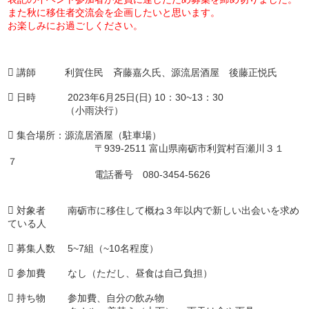
また秋に移住者交流会を企画したいと思います。
お楽しみにお過ごしください。
 講師 利賀住民 斉藤嘉久氏、源流居酒屋 後藤正悦氏
 日時 2023年6月25日(日) 10：30~13：30
（小雨決行）
 集合場所：源流居酒屋（駐車場）
〒939-2511 富山県南砺市利賀村百瀬川３１
７
電話番号 080-3454-5626
 対象者 南砺市に移住して概ね３年以内で新しい出会いを求め
ている人
 募集人数 5~7組（~10名程度）
 参加費 なし（ただし、昼食は自己負担）
 持ち物 参加費、自分の飲み物