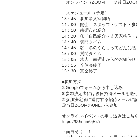
オンライン（ZOOM） ※後日ZOO
・スケジュール（予定）
13：45 参加者入室開始
14：00 開会、スタッフ・ゲスト・
14：10 南砺市の紹介
14：20 ①「自己紹介～古民家移住
14：40 質問タイム
14：45 ②「冬のくらしってどんな感
15：00 質問タイム
15：05 求人、南砺市からのお知ら
15：15 全体会終了
15：30 完全終了
●参加方法
①Googleフォームから申し込み
※参加決定者には後日招待メールを送
②参加決定者に送付する招待メールに記載
③当日ZOOMのURLから参加
オンラインイベントの申し込みはこちら
https://00m.in/0jRrA
・面白そう…！