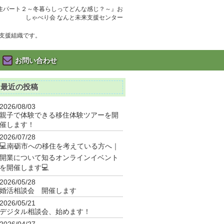
住パート２～冬暮らしってどんな感じ？～』お
しゃべり会 なんと未来支援センター
支援組織です。
お問い合わせ
最近の投稿
2026/08/03
親子で体験できる移住体験ツアーを開
催します！
2026/07/28
💻南砺市への移住を考えている方へ｜
開業について知るオンラインイベント
を開催します💻
2026/05/28
婚活相談会 開催します
2026/05/21
デジタル相談会、始めます！
2026/04/27