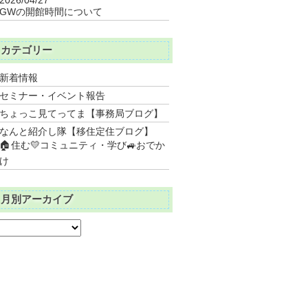
GWの開館時間について
カテゴリー
新着情報
セミナー・イベント報告
ちょっこ見てってま【事務局ブログ】
なんと紹介し隊【移住定住ブログ】
🏠住む💛コミュニティ・学び🚙おでか
け
月別アーカイブ