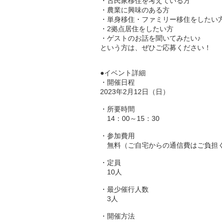
・古民家移住を考えている方
・農業に興味のある方
・単身移住・ファミリー移住をしたい
・2拠点居住をしたい方
・ゲストのお話を聞いてみたい♪
という方は、ぜひご応募ください！
●イベント詳細
・開催日程
2023年2月12日（日）
・所要時間
14：00～15：30
・参加費用
無料（ご自宅からの通信費はご負担
・定員
10人
・最少催行人数
3人
・開催方法