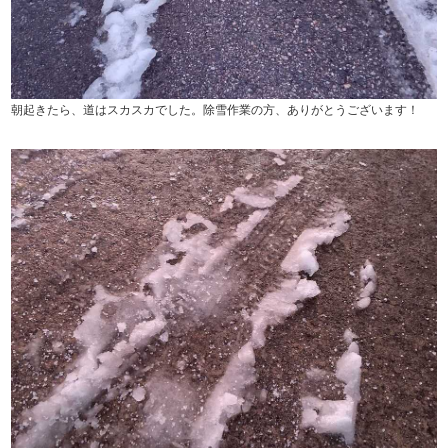
朝起きたら、道はスカスカでした。除雪作業の方、ありがとうございます！