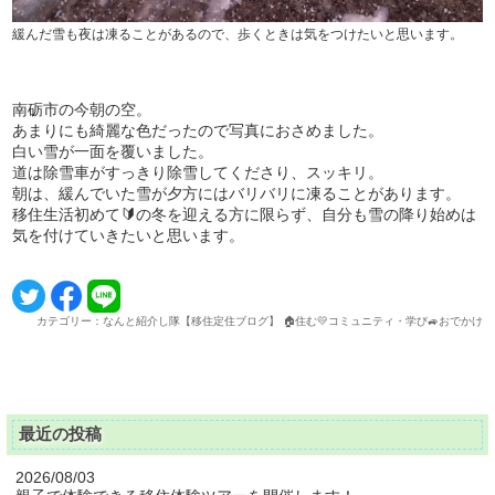
緩んだ雪も夜は凍ることがあるので、歩くときは気をつけたいと思います。
南砺市の今朝の空。
あまりにも綺麗な色だったので写真におさめました。
白い雪が一面を覆いました。
道は除雪車がすっきり除雪してくださり、スッキリ。
朝は、緩んでいた雪が夕方にはバリバリに凍ることがあります。
移住生活初めて🔰の冬を迎える方に限らず、自分も雪の降り始めは
気を付けていきたいと思います。
カテゴリー：なんと紹介し隊【移住定住ブログ】 🏠住む💛コミュニティ・学び🚙おでかけ
最近の投稿
2026/08/03