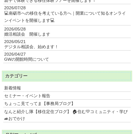
親子で体験できる移住体験ツアーを開催します！
2026/07/28
💻南砺市への移住を考えている方へ｜開業について知るオンライ
ンイベントを開催します💻
2026/05/28
婚活相談会 開催します
2026/05/21
デジタル相談会、始めます！
2026/04/27
GWの開館時間について
カテゴリー
新着情報
セミナー・イベント報告
ちょっこ見てってま【事務局ブログ】
なんと紹介し隊【移住定住ブログ】 🏠住む💛コミュニティ・学び
🚙おでかけ