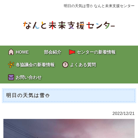
明日の天気は雪⛄ なんと未来支援センター
HOME
部会紹介
センターの新着情報
各協議会の新着情報
よくある質問
お問い合わせ
明日の天気は雪⛄
2022/12/21