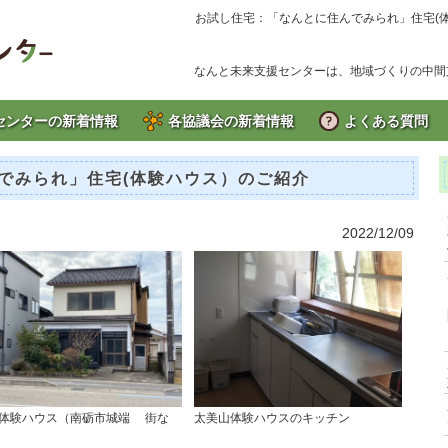
お試し住宅：「なんとに住んでみられ」住宅(
なんと未来支援センターは、地域づくりの中間
センターの新着情報
各協議会の新着情報
よくある質問
でみられ」住宅(体験ハウス）のご紹介
2022/12/09
体験ハウス（南砺市城端 街な
太美山体験ハウスのキッチン