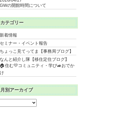
GWの開館時間について
カテゴリー
新着情報
セミナー・イベント報告
ちょっこ見てってま【事務局ブログ】
なんと紹介し隊【移住定住ブログ】
🏠住む💛コミュニティ・学び🚙おでか
け
月別アーカイブ