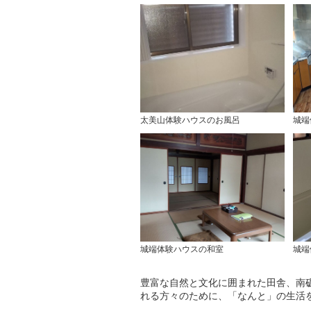
太美山体験ハウスのお風呂
城端
城端体験ハウスの和室
城端
豊富な自然と文化に囲まれた田舎、南
れる方々のために、「なんと」の生活