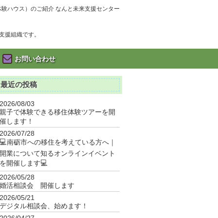
体験ハウス）のご紹介 なんと未来支援センター
支援組織です。
お問い合わせ
最近の投稿
2026/08/03
親子で体験できる移住体験ツアーを開
催します！
2026/07/28
💻南砺市への移住を考えている方へ｜
開業について知るオンラインイベント
を開催します💻
2026/05/28
婚活相談会 開催します
2026/05/21
デジタル相談会、始めます！
2026/04/27