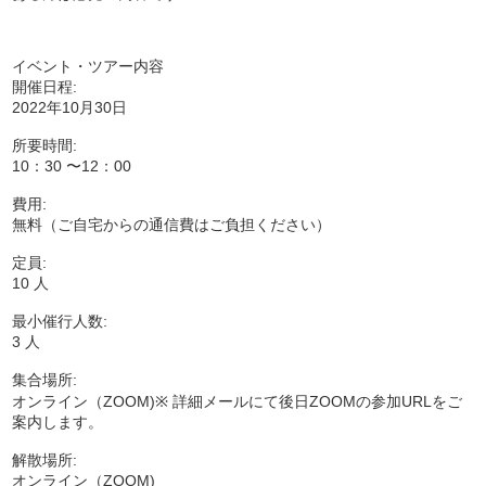
イベント・ツアー内容
開催日程:
2022年10月30日
所要時間:
10：30 〜12：00
費用:
無料（ご自宅からの通信費はご負担ください）
定員:
10 人
最小催行人数:
3 人
集合場所:
オンライン（ZOOM)※ 詳細メールにて後日ZOOMの参加URLをご
案内します。
解散場所:
オンライン（ZOOM)