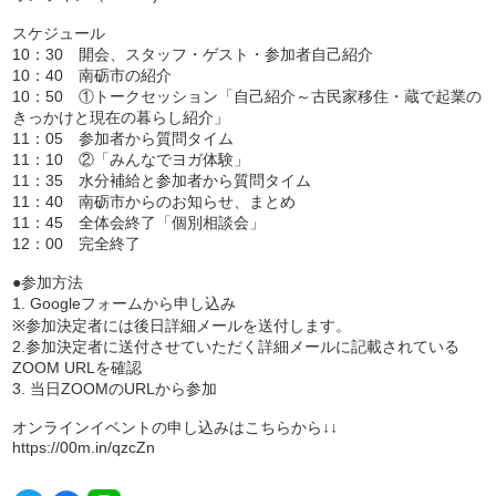
スケジュール
10：30 開会、スタッフ・ゲスト・参加者自己紹介
10：40 南砺市の紹介
10：50 ①トークセッション「自己紹介～古民家移住・蔵で起業の
きっかけと現在の暮らし紹介」
11：05 参加者から質問タイム
11：10 ②「みんなでヨガ体験」
11：35 水分補給と参加者から質問タイム
11：40 南砺市からのお知らせ、まとめ
11：45 全体会終了「個別相談会」
12：00 完全終了
●参加方法
1. Googleフォームから申し込み
※参加決定者には後日詳細メールを送付します。
2.参加決定者に送付させていただく詳細メールに記載されている
ZOOM URLを確認
3. 当日ZOOMのURLから参加
オンラインイベントの申し込みはこちらから↓↓
https://00m.in/qzcZn