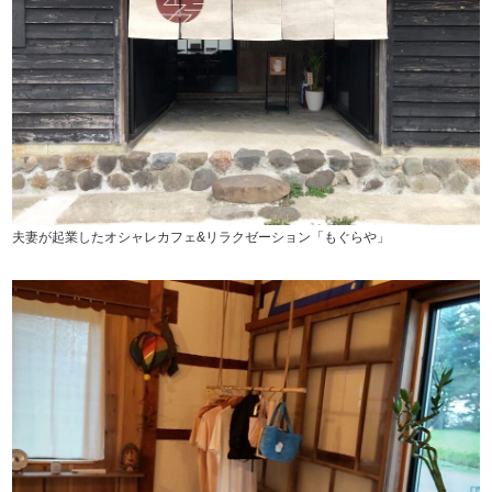
夫妻が起業したオシャレカフェ&リラクゼーション「もぐらや」