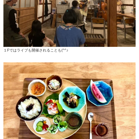
１Fではライブも開催されることも(^^♪