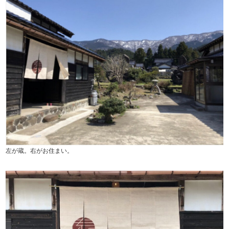
左が蔵。右がお住まい。