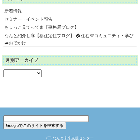
新着情報
セミナー・イベント報告
ちょっこ見てってま【事務局ブログ】
なんと紹介し隊【移住定住ブログ】 🏠住む💛コミュニティ・学び
🚙おでかけ
月別アーカイブ
(C)
なんと未来支援センター