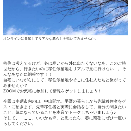
オンラインに参加してリアルな暮らしを覗いてみませんか。
移住は考えてるけど、冬は寒いから外に出たくないなあ。このご時
世だから、行きたいのに移住候補地をリアルで見に行けない…。そ
んなあなたに朗報です！！
自宅にいながらにして、移住候補地やそこに住む人たちと繋がって
みませんか？
ZOOMでお気軽に参加して情報をゲットしましょう！
今回は南砺市内の山、中山間地、平野の暮らしから先輩移住者をゲ
ストに招きます。先輩移住者と実際に会話をして、自分の聞きたい
こと、気になっていることを本音でトークしちゃいましょう♪
そして、「ここ、いいかも💛」と思ったら、春に南砺にぜひ一度い
らしてください。