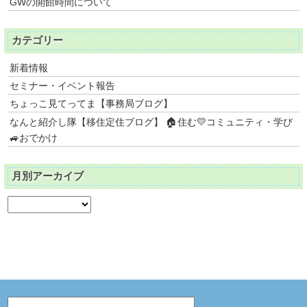
GWの開館時間について
カテゴリー
新着情報
セミナー・イベント報告
ちょっこ見てってま【事務局ブログ】
なんと紹介し隊【移住定住ブログ】 🏠住む💛コミュニティ・学び
🚙おでかけ
月別アーカイブ