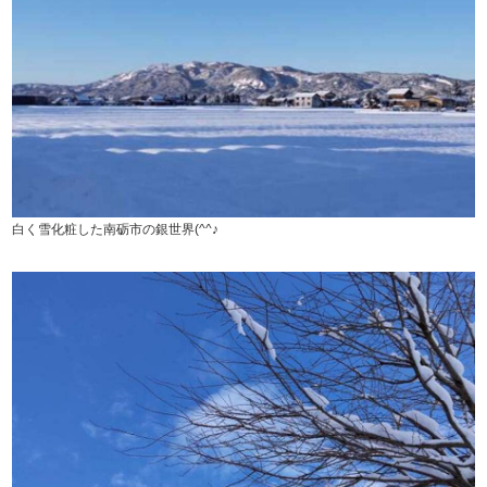
白く雪化粧した南砺市の銀世界(^^♪