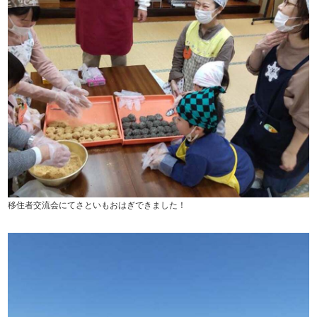
移住者交流会にてさといもおはぎできました！