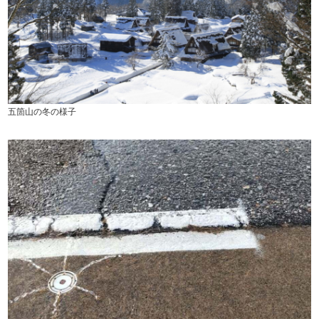
五箇山の冬の様子