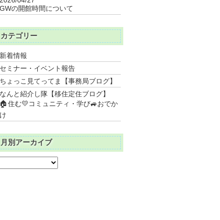
GWの開館時間について
カテゴリー
新着情報
セミナー・イベント報告
ちょっこ見てってま【事務局ブログ】
なんと紹介し隊【移住定住ブログ】
🏠住む💛コミュニティ・学び🚙おでか
け
月別アーカイブ