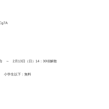
mCg7A
合 ～ 2月13日（日）14：30頃解散
0円 小学生以下：無料