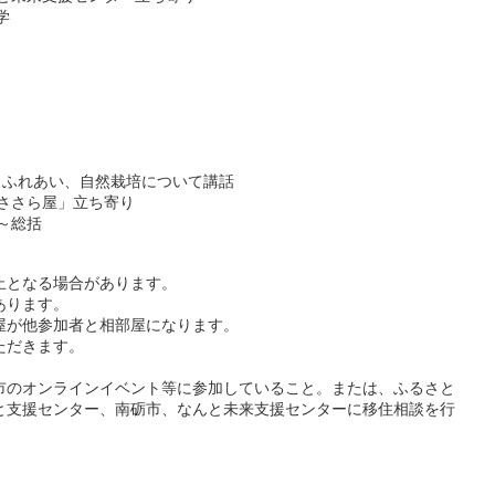
学
とふれあい、自然栽培について講話
「ささら屋」立ち寄り
～総括
止となる場合があります。
あります。
屋が他参加者と相部屋になります。
ただきます。
市のオンラインイベント等に参加していること。または、ふるさと
と支援センター、南砺市、なんと未来支援センターに移住相談を行