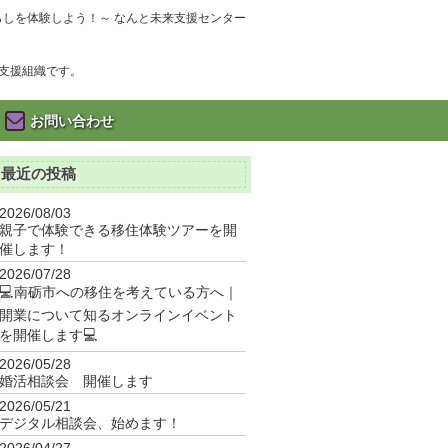
暮らしを体験しよう！～ なんと未来支援センター
支援組織です。
お問い合わせ
最近の投稿
2026/08/03
親子で体験できる移住体験ツアーを開
催します！
2026/07/28
💻南砺市への移住を考えている方へ｜
開業について知るオンラインイベント
を開催します💻
2026/05/28
婚活相談会 開催します
2026/05/21
デジタル相談会、始めます！
2026/04/27