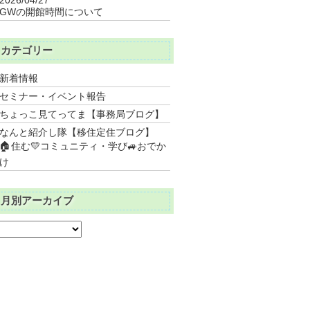
GWの開館時間について
カテゴリー
新着情報
セミナー・イベント報告
ちょっこ見てってま【事務局ブログ】
なんと紹介し隊【移住定住ブログ】
🏠住む💛コミュニティ・学び🚙おでか
け
月別アーカイブ