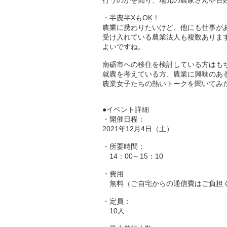
・半農半XもOK！
農業に携わりたいけど、他にも仕事が
受け入れている農業法人も複数ありま
よいですね。
南砺市への移住を検討している方はも
就農を考えている方、農業に興味のあ
農業女子たちの熱いトークを聞いてみ
●イベント詳細
・開催日程：
2021年12月4日（土）
・所要時間：
14：00～15：10
・費用
無料（ご自宅からの通信費はご負担
・定員：
10人