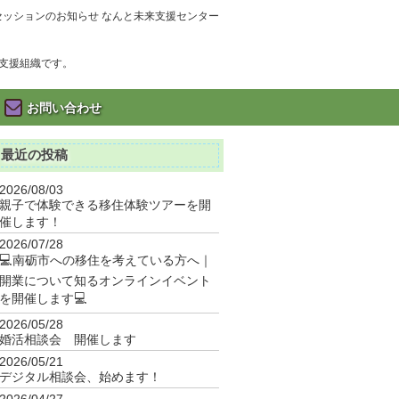
ッションのお知らせ なんと未来支援センター
支援組織です。
お問い合わせ
最近の投稿
2026/08/03
親子で体験できる移住体験ツアーを開
催します！
2026/07/28
💻南砺市への移住を考えている方へ｜
開業について知るオンラインイベント
を開催します💻
2026/05/28
婚活相談会 開催します
2026/05/21
デジタル相談会、始めます！
2026/04/27