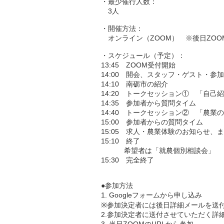
・最少催行人数：
3人
・開催方法：
オンライン（ZOOM） ※後日ZOO
・スケジュール（予定）：
13:45 ZOOM受付開始
14:00 開会、スタッフ・ゲスト・参
14:10 南砺市の紹介
14:20 トークセッション① 「自己
14:35 参加者から質問タイム
14:40 トークセッション② 「農
15:00 参加者からの質問タイム
15:05 求人・農業体験のお知らせ、
15:10 終了
希望者は「就農個別相談会」
15:30 完全終了
●参加方法
1. Googleフォームから申し込み
※参加決定者には後日詳細メールを送
2.参加決定者に送付させていただく詳細
3. 当日ZOOMのURLから参加