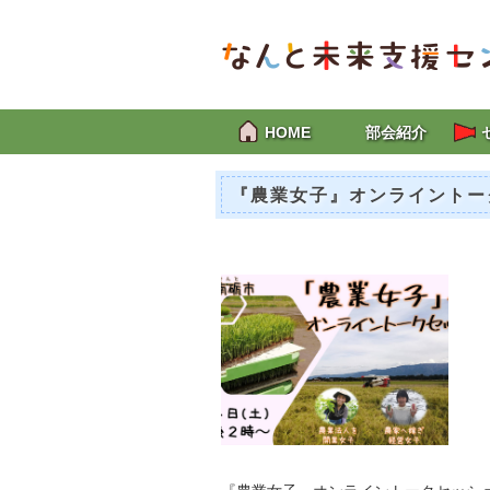
HOME
部会紹介
『農業女子』オンライントー