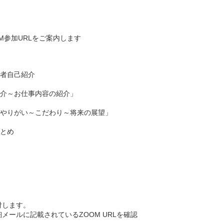
M参加URLをご案内します
加者自己紹介
紹介～お仕事内容の紹介」
業のやりがい～こだわり～将来の展望」
まとめ
付します。
メールに記載されているZOOM URLを確認