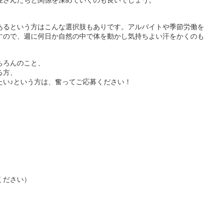
あるという方はこんな選択肢もありです。アルバイトや季節労働を
すので、週に何日か自然の中で体を動かし気持ちよい汗をかくのも
ちろんのこと、
る方、
たい♪という方は、奮ってご応募ください！
ください）