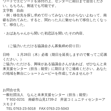
ワードでエピソードを添付の上、センターに期日まで送信くださ
い。もちろん、郵送でも可能です。
文字数 自由
・例；移住先を探し求めて行ってみないとわからないよねって、南
砺を訪れてみた。すると、関わった人に魅せられて移住したくなっ
て、移住した。
・おばあちゃんから聞いた初恋話を聞いたその内容。
（ご協力いただける協議会さん募集締め切り日）
日時 １月28日（木）必着（期日を延長しますので奮ってご応募
ください。）
ご協力いただける、興味がある協議会さんがあれば、ぜひなんと未
来支援センター（担当；能登）に期日までご連絡ください。あなた
の地域を舞台にショートムービーを作成してみませんか？
お問合せ先
一般社団法人 なんと未来支援センター（担当；能登）
〒932-0231 南砺市山見1739-2 井波コミュニティセンターア
スモ２Ｆ
TEL 0763-23-5018 FAX 0763-23-5043