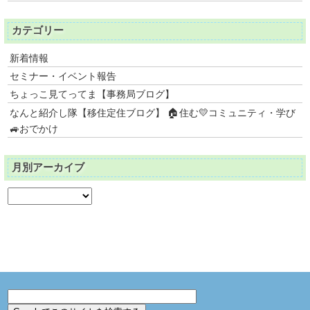
カテゴリー
新着情報
セミナー・イベント報告
ちょっこ見てってま【事務局ブログ】
なんと紹介し隊【移住定住ブログ】 🏠住む💛コミュニティ・学び
🚙おでかけ
月別アーカイブ