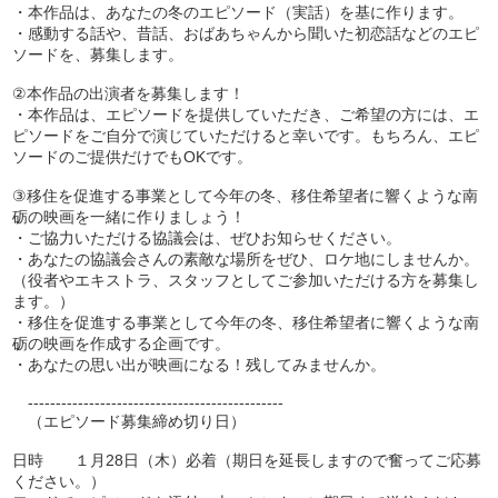
・本作品は、あなたの冬のエピソード（実話）を基に作ります。
・感動する話や、昔話、おばあちゃんから聞いた初恋話などのエピ
ソードを、募集します。
②本作品の出演者を募集します！
・本作品は、エピソードを提供していただき、ご希望の方には、エ
ピソードをご自分で演じていただけると幸いです。もちろん、エピ
ソードのご提供だけでもOKです。
③移住を促進する事業として今年の冬、移住希望者に響くような南
砺の映画を一緒に作りましょう！
・ご協力いただける協議会は、ぜひお知らせください。
・あなたの協議会さんの素敵な場所をぜひ、ロケ地にしませんか。
（役者やエキストラ、スタッフとしてご参加いただける方を募集し
ます。）
・移住を促進する事業として今年の冬、移住希望者に響くような南
砺の映画を作成する企画です。
・あなたの思い出が映画になる！残してみませんか。
----------------------------------------------
（エピソード募集締め切り日）
日時 １月28日（木）必着（期日を延長しますので奮ってご応募
ください。）