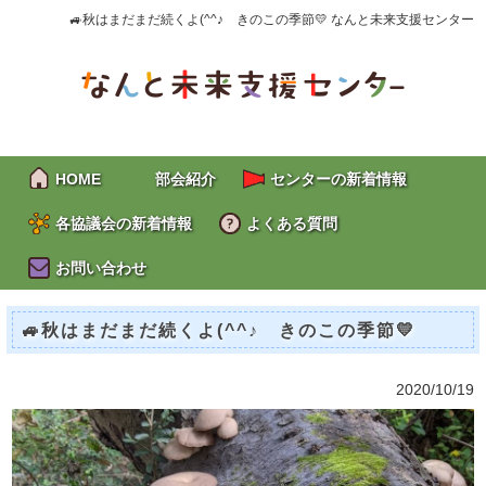
🚙秋はまだまだ続くよ(^^♪ きのこの季節💛 なんと未来支援センター
HOME
部会紹介
センターの新着情報
各協議会の新着情報
よくある質問
お問い合わせ
🚙秋はまだまだ続くよ(^^♪ きのこの季節💛
2020/10/19