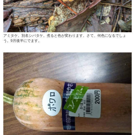
アミタケ。別名シバタケ。煮ると色が変わります。さて、何色になるでしょ
う。9月後半にでます。