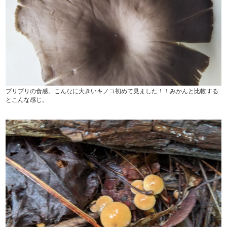
プリプリの食感。こんなに大きいキノコ初めて見ました！！みかんと比較する
とこんな感じ。