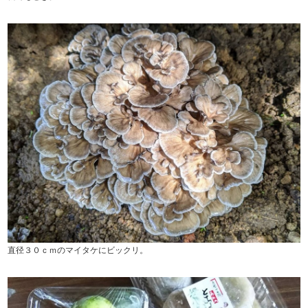
直径３０ｃｍのマイタケにビックリ。