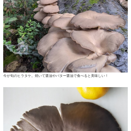
今が旬のヒラタケ。焼いて醤油やバター醤油で食べると美味しい！