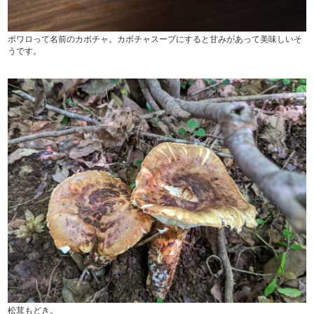
ポワロって名前のカボチャ。カボチャスープにすると甘みがあって美味しいそ
うです。
松茸もどき。