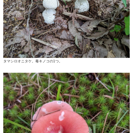
タマシロオニタケ。毒キノコの1つ。