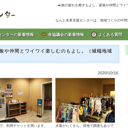
🚙旅の疲れを癒すもよし、家族や仲間とワイ
なんと未来支援センターは、地域づくりの中間
センターの新着情報
各協議会の新着情報
よくある質問
家族や仲間とワイワイ楽しむのもよし。（城端地域
2020/10/16
で、利用チケットを買います。
水着がたくさん。現地で調達もありで