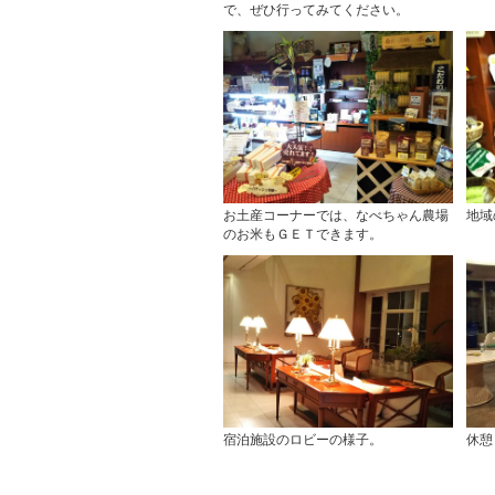
で、ぜひ行ってみてください。
お土産コーナーでは、なべちゃん農場
地域
のお米もＧＥＴできます。
宿泊施設のロビーの様子。
休憩