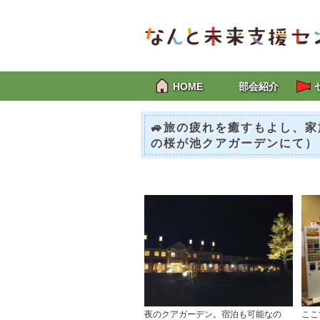
HOME
部会紹介
🚙旅の疲れを癒すもよし、
の桜が池クアガーデンにて）
夜のクアガーデン。宿泊も可能なの
ここ