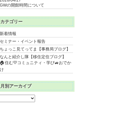
GWの開館時間について
カテゴリー
新着情報
セミナー・イベント報告
ちょっこ見てってま【事務局ブログ】
なんと紹介し隊【移住定住ブログ】
🏠住む💛コミュニティ・学び🚙おでか
け
月別アーカイブ