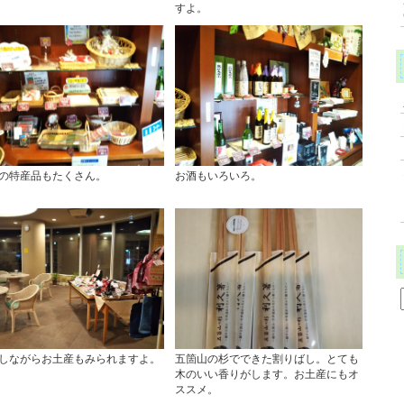
すよ。
の特産品もたくさん。
お酒もいろいろ。
しながらお土産もみられますよ。
五箇山の杉でできた割りばし。とても
木のいい香りがします。お土産にもオ
ススメ。