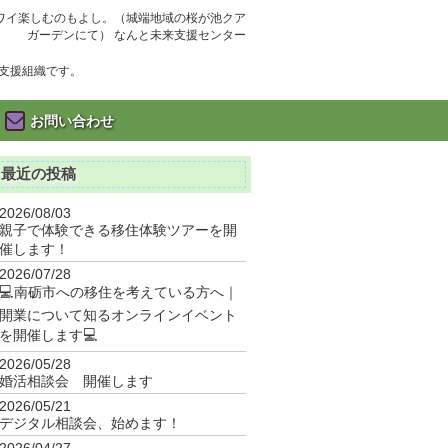
ワイ楽しむのもよし。（城端地域の桜が池クア
ガーデンにて） なんと未来支援センター
支援組織です。
お問い合わせ
最近の投稿
2026/08/03
親子で体験できる移住体験ツアーを開
催します！
2026/07/28
💻南砺市への移住を考えている方へ｜
開業について知るオンラインイベント
を開催します💻
2026/05/28
婚活相談会 開催します
2026/05/21
デジタル相談会、始めます！
2026/04/27