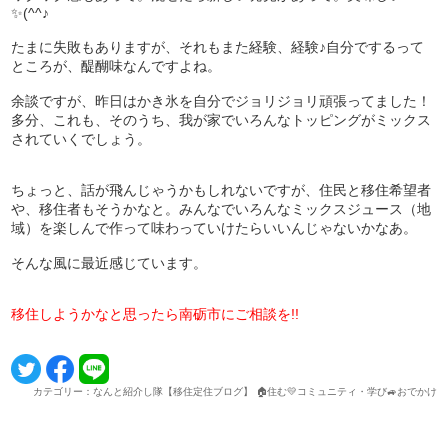
✨(^^♪
たまに失敗もありますが、それもまた経験、経験♪自分でするって
ところが、醍醐味なんですよね。
余談ですが、昨日はかき氷を自分でジョリジョリ頑張ってました！
多分、これも、そのうち、我が家でいろんなトッピングがミックス
されていくでしょう。
ちょっと、話が飛んじゃうかもしれないですが、住民と移住希望者
や、移住者もそうかなと。みんなでいろんなミックスジュース（地
域）を楽しんで作って味わっていけたらいいんじゃないかなあ。
そんな風に最近感じています。
移住しようかなと思ったら南砺市にご相談を!!
カテゴリー：なんと紹介し隊【移住定住ブログ】 🏠住む💛コミュニティ・学び🚙おでかけ