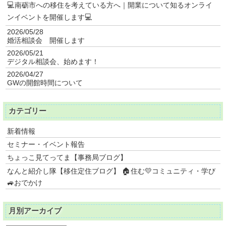
💻南砺市への移住を考えている方へ｜開業について知るオンライ
ンイベントを開催します💻
2026/05/28
婚活相談会 開催します
2026/05/21
デジタル相談会、始めます！
2026/04/27
GWの開館時間について
カテゴリー
新着情報
セミナー・イベント報告
ちょっこ見てってま【事務局ブログ】
なんと紹介し隊【移住定住ブログ】 🏠住む💛コミュニティ・学び
🚙おでかけ
月別アーカイブ