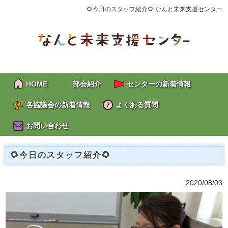
🌻今日のスタッフ紹介🌻 なんと未来支援センター
HOME
部会紹介
センターの新着情報
各協議会の新着情報
よくある質問
お問い合わせ
🌻今日のスタッフ紹介🌻
2020/08/03