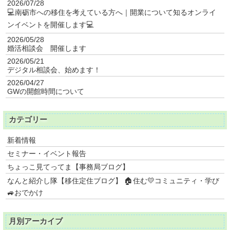
2026/07/28
💻南砺市への移住を考えている方へ｜開業について知るオンライ
ンイベントを開催します💻
2026/05/28
婚活相談会 開催します
2026/05/21
デジタル相談会、始めます！
2026/04/27
GWの開館時間について
カテゴリー
新着情報
セミナー・イベント報告
ちょっこ見てってま【事務局ブログ】
なんと紹介し隊【移住定住ブログ】 🏠住む💛コミュニティ・学び
🚙おでかけ
月別アーカイブ