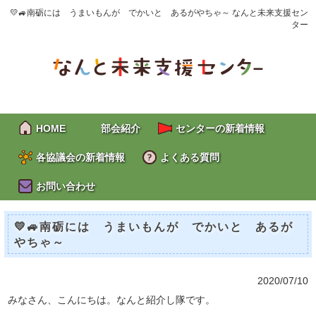
💛🚙南砺には うまいもんが でかいと あるがやちゃ～ なんと未来支援セン
ター
HOME
部会紹介
センターの新着情報
各協議会の新着情報
よくある質問
お問い合わせ
💛🚙南砺には うまいもんが でかいと あるが
やちゃ～
2020/07/10
みなさん、こんにちは。なんと紹介し隊です。