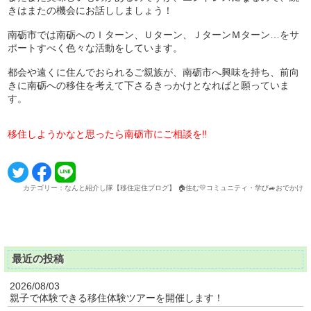
きはまたの機会にお話ししましょう！
南砺市では南砺へのＩターン、Ｕターン、ＪターンＭターン…をサ
ポートすべく色々な活動をしています。
都会や遠くに住んでおられるご親族が、南砺市へ興味を持ち、前向
きに南砺への移住を考えて下さるきっかけとなればと願っていま
す。
移住しようかなと思ったら南砺市にご相談を‼
カテゴリー：なんと紹介し隊【移住定住ブログ】 🏠住む💛コミュニティ・学び🚙おでかけ
最近の投稿
2026/08/03
親子で体験できる移住体験ツアーを開催します！