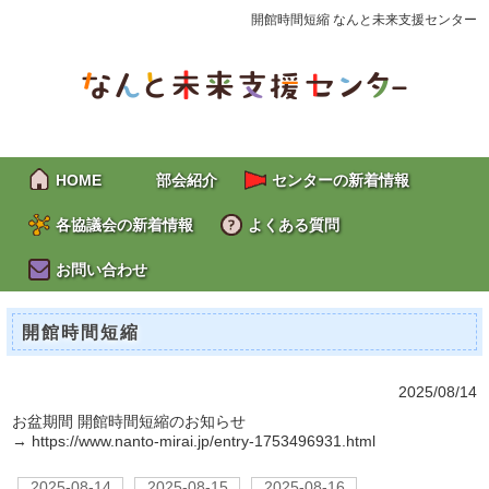
開館時間短縮 なんと未来支援センター
HOME
部会紹介
センターの新着情報
各協議会の新着情報
よくある質問
お問い合わせ
開館時間短縮
2025/08/14
お盆期間 開館時間短縮のお知らせ
→
https://www.nanto-mirai.jp/entry-1753496931.html
2025-08-14
2025-08-15
2025-08-16