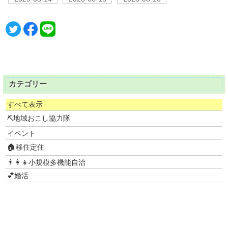
カテゴリー
すべて表示
⛏地域おこし協力隊
イベント
🏠移住定住
👨‍👩‍👧小規模多機能自治
💕婚活