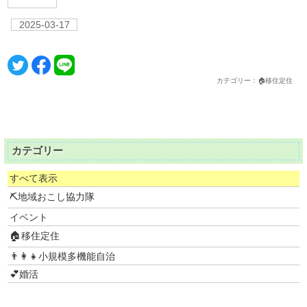
2025-03-17
カテゴリー：🏠移住定住
カテゴリー
すべて表示
⛏地域おこし協力隊
イベント
🏠移住定住
👨‍👩‍👧小規模多機能自治
💕婚活