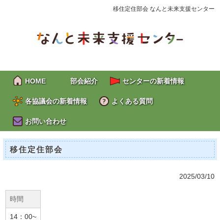
移住定住部会 なんと未来支援センター
HOME
部会紹介
センターの新着情報
各協議会の新着情報
よくある質問
お問い合わせ
移住定住部会
2025/03/10
時間
14：00~