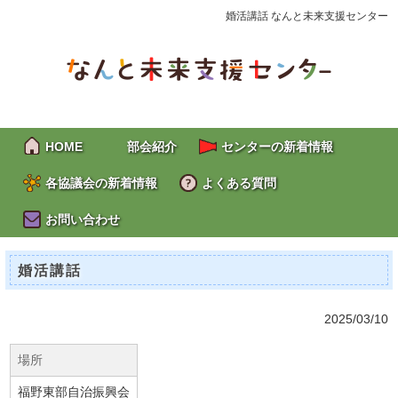
婚活講話 なんと未来支援センター
HOME
部会紹介
センターの新着情報
各協議会の新着情報
よくある質問
お問い合わせ
婚活講話
2025/03/10
場所
福野東部自治振興会