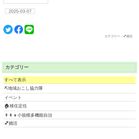
2025-03-07
カテゴリー：💕婚活
カテゴリー
すべて表示
⛏地域おこし協力隊
イベント
🏠移住定住
👨‍👩‍👧小規模多機能自治
💕婚活