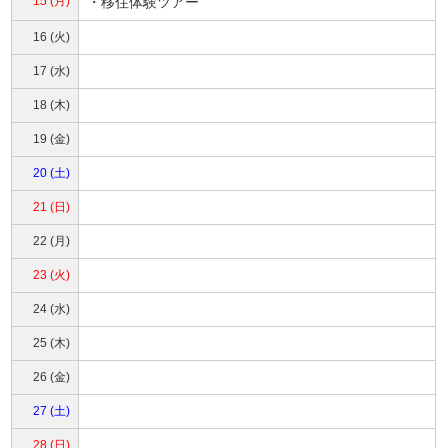
15 (月)
・
移住体験ツアー
16 (火)
17 (水)
18 (木)
19 (金)
20 (土)
21 (日)
22 (月)
23 (火)
24 (水)
25 (木)
26 (金)
27 (土)
28 (日)