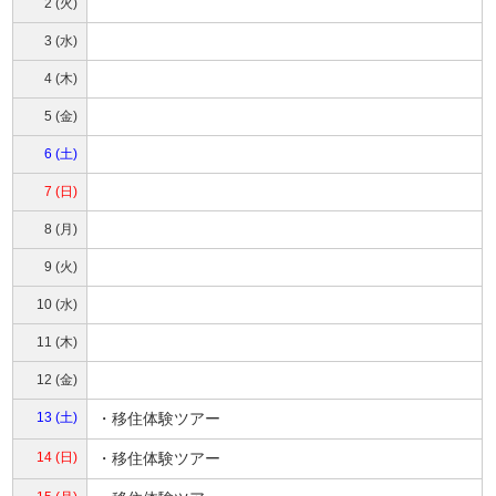
2 (火)
3 (水)
4 (木)
5 (金)
6 (土)
7 (日)
8 (月)
9 (火)
10 (水)
11 (木)
12 (金)
13 (土)
・
移住体験ツアー
14 (日)
・
移住体験ツアー