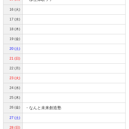
16 (火)
17 (水)
18 (木)
19 (金)
20 (土)
21 (日)
22 (月)
23 (火)
24 (水)
25 (木)
26 (金)
・なんと未来創造塾
27 (土)
28 (日)