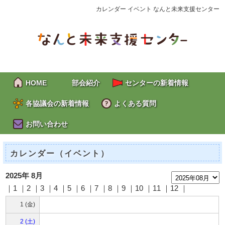
カレンダー イベント なんと未来支援センター
HOME
部会紹介
センターの新着情報
各協議会の新着情報
よくある質問
お問い合わせ
カレンダー（イベント）
2025年 8月
｜1 ｜2 ｜3 ｜
4
｜
5
｜
6
｜
7
｜8 ｜9 ｜10 ｜11 ｜12 ｜
1 (金)
2 (土)