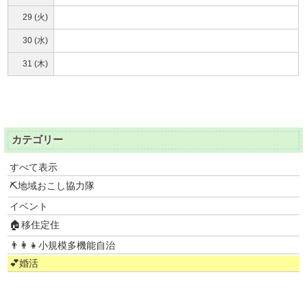
29 (火)
30 (水)
31 (木)
カテゴリー
すべて表示
⛏地域おこし協力隊
イベント
🏠移住定住
👨‍👩‍👧小規模多機能自治
💕婚活