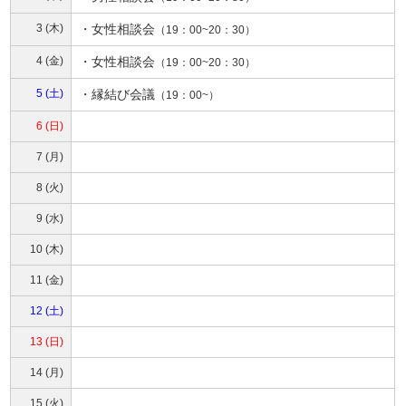
3 (木)
・
女性相談会
（19：00~20：30）
4 (金)
・
女性相談会
（19：00~20：30）
5 (土)
・
縁結び会議
（19：00~）
6 (日)
7 (月)
8 (火)
9 (水)
10 (木)
11 (金)
12 (土)
13 (日)
14 (月)
15 (火)