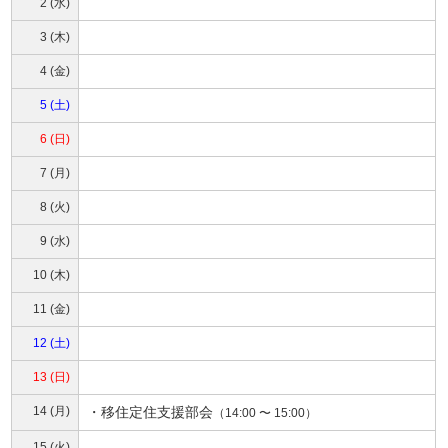
2 (水)
3 (木)
4 (金)
5 (土)
6 (日)
7 (月)
8 (火)
9 (水)
10 (木)
11 (金)
12 (土)
13 (日)
14 (月)
・
移住定住支援部会
（14:00 〜 15:00）
15 (火)