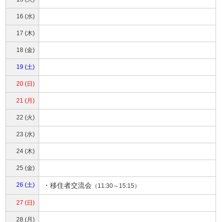
16 (水)
17 (木)
18 (金)
19 (土)
20 (日)
21 (月)
22 (火)
23 (水)
24 (木)
25 (金)
26 (土)
・
移住者交流会
（11:30～15:15）
27 (日)
28 (月)