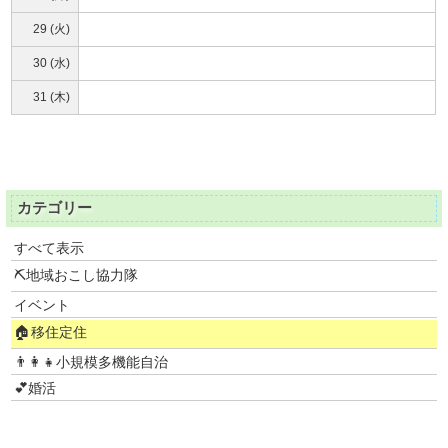
29 (火)
30 (水)
31 (木)
カテゴリー
すべて表示
⛏地域おこし協力隊
イベント
🏠移住定住
👨‍👩‍👧小規模多機能自治
💕婚活