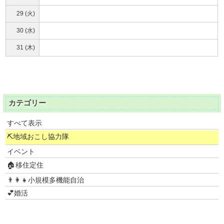
29 (火)
30 (水)
31 (木)
カテゴリー
すべて表示
⛏地域おこし協力隊
イベント
🏠移住定住
👨‍👩‍👧小規模多機能自治
💕婚活