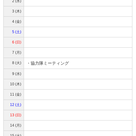
2 (水)
3 (木)
4 (金)
5 (土)
6 (日)
7 (月)
8 (火)
・協力隊ミーティング
9 (水)
10 (木)
11 (金)
12 (土)
13 (日)
14 (月)
15 (火)