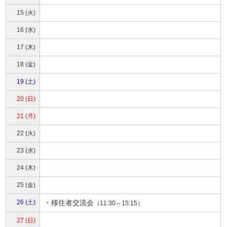
15 (火)
16 (水)
17 (木)
18 (金)
19 (土)
20 (日)
21 (月)
22 (火)
23 (水)
24 (木)
25 (金)
26 (土)
・
移住者交流会
（11:30～15:15）
27 (日)