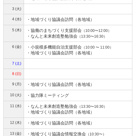
3 (火)
4 (水)
・地域づくり協議会訪問（各地域）
5 (木)
・
協働のまちづくり支援部会
（10:00〜12:00）
・
なんと未来創造塾勉強会
（13:30〜16:30）
6 (金)
・
小規模多機能自治支援部会
（10:00 〜 11:00）
・地域づくり協議会訪問（各地域）
7 (土)
8 (日)
9 (月)
・地域づくり協議会訪問（各地域）
10 (火)
・協力隊ミーティング
11 (水)
・
なんと未来創造塾勉強会
（13:30〜16:30）
・地域づくり協議会訪問（各地域）
12 (木)
・地域づくり協議会訪問（各地域）
13 (金)
・
地域づくり協議会情報交換会
（10:30〜）