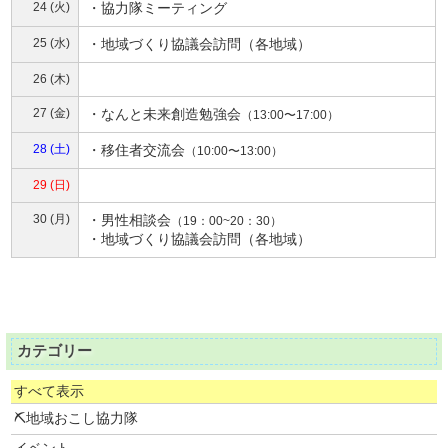
24 (火)
・協力隊ミーティング
25 (水)
・地域づくり協議会訪問（各地域）
26 (木)
27 (金)
・
なんと未来創造勉強会
（13:00〜17:00）
28 (土)
・
移住者交流会
（10:00〜13:00）
29 (日)
30 (月)
・
男性相談会
（19：00~20：30）
・地域づくり協議会訪問（各地域）
カテゴリー
すべて表示
⛏地域おこし協力隊
イベント