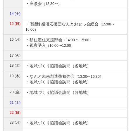
・
座談会
（13:30〜）
14 (土)
15 (日)
・
[婚活] 婚活応援団なんとおせっ会総会
（15:00〜
16:00）
16 (月)
・
移住定住支援部会
（14:00 〜 15:00）
・
視察受入
（10:00〜12:00）
17 (火)
18 (水)
・地域づくり協議会訪問（各地域）
19 (木)
・
なんと未来創造塾勉強会
（13:30〜16:30）
・地域づくり協議会訪問（各地域）
20 (金)
・地域づくり協議会訪問（各地域）
21 (土)
22 (日)
23 (月)
・地域づくり協議会訪問（各地域）