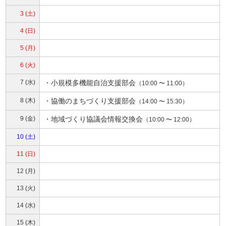
3 (土)
4 (日)
5 (月)
6 (火)
7 (水)
・
小規模多機能自治支援部会
（10:00 〜 11:00）
8 (木)
・
協働のまちづくり支援部会
（14:00 〜 15:30）
9 (金)
・
地域づくり協議会情報交換会
（10:00 〜 12:00）
10 (土)
11 (日)
12 (月)
13 (火)
14 (水)
15 (木)