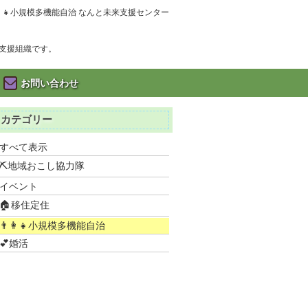
‍👩‍👧小規模多機能自治 なんと未来支援センター
支援組織です。
お問い合わせ
カテゴリー
すべて表示
⛏地域おこし協力隊
イベント
🏠移住定住
👨‍👩‍👧小規模多機能自治
💕婚活