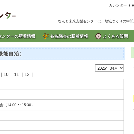
カレンダー 👨
なんと未来支援センターは、地域づくりの中間
センターの新着情報
各協議会の新着情報
よくある質問
多機能自治）
｜10 ｜11 ｜12 ｜
会
（14:00 〜 15:30）