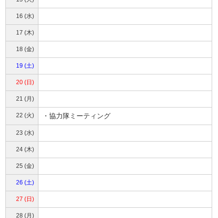
16 (水)
17 (木)
18 (金)
19 (土)
20 (日)
21 (月)
22 (火)
・協力隊ミーティング
23 (水)
24 (木)
25 (金)
26 (土)
27 (日)
28 (月)