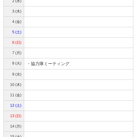
2 (水)
3 (木)
4 (金)
5 (土)
6 (日)
7 (月)
8 (火)
・協力隊ミーティング
9 (水)
10 (木)
11 (金)
12 (土)
13 (日)
14 (月)
15 (火)