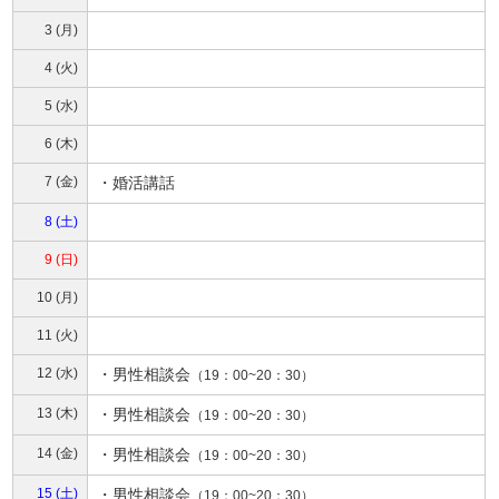
3 (月)
4 (火)
5 (水)
6 (木)
7 (金)
・
婚活講話
8 (土)
9 (日)
10 (月)
11 (火)
12 (水)
・
男性相談会
（19：00~20：30）
13 (木)
・
男性相談会
（19：00~20：30）
14 (金)
・
男性相談会
（19：00~20：30）
15 (土)
・
男性相談会
（19：00~20：30）