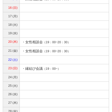
16 (日)
17 (月)
18 (火)
19 (水)
20 (木)
・
女性相談会
（19：00~20：30）
21 (金)
・
女性相談会
（19：00~20：30）
22 (土)
23 (日)
・
縁結び会議
（19：00~）
24 (月)
25 (火)
26 (水)
27 (木)
28 (金)