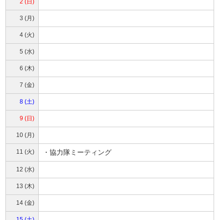
2 (日)
3 (月)
4 (火)
5 (水)
6 (木)
7 (金)
8 (土)
9 (日)
10 (月)
11 (火)
・協力隊ミーティング
12 (水)
13 (木)
14 (金)
15 (土)