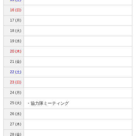
16 (日)
17 (月)
18 (火)
19 (水)
20 (木)
21 (金)
22 (土)
23 (日)
24 (月)
25 (火)
・協力隊ミーティング
26 (水)
27 (木)
28 (金)